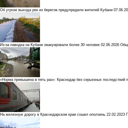
Об угрозе выхода рек из берегов предупредили жителей Кубани
07.06.2
Из-за паводка на Кубани эвакуировали более 30 человек
02.06.2026
Общ
«Норма превышена в пять раз»: Краснодар без серьезных последствий 
На железную дорогу в Краснодарском крае сошел оползень
22.02.2023