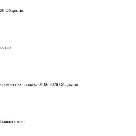
026
Общество
ество
пережил пик паводка
01.06.2026
Общество
Происшествия