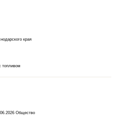
снодарского края
с топливом
.06.2026
Общество