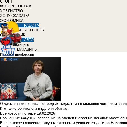
СПОРТ
ФОТОРЕПОРТАЖ
ХОЗЯЙСТВО
ХОЧУ СКАЗАТЬ!
ЭКОНОМИКА
РАБОТА
УЧИТЬСЯ ГОТОВ
СПРАВОЧНИК
АВТО
Медицина
МАГАЗИНЫ
Изнанка профессий
О «домашнем госпитале», редких видах птиц и спасении чомг: чем зан
Кто такие орнитологи и где они обитают
Все новости по теме
19.02.2026
Брошенные бабушки, заявление на оленей и опасные дебоши: участковы
Всесвятское кладбище, откуп мертвецам и усадьба из детства Набокова