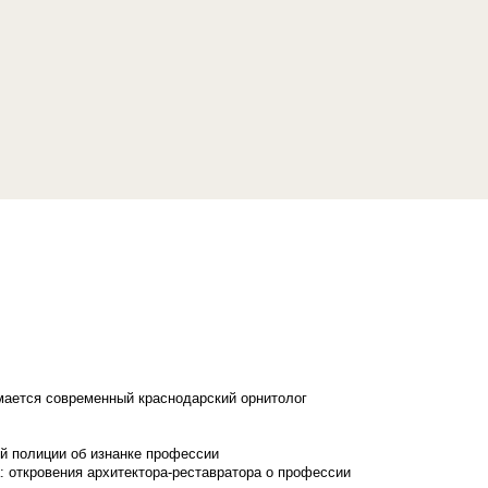
имается современный краснодарский орнитолог
й полиции об изнанке профессии
: откровения архитектора-реставратора о профессии