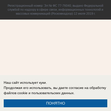
Регистрационный номер: Эл № ФС 77-76040, выдано Федеральной
службой по надзору в сфере связи, информационных технологий и
массовых коммуникаций (Роскомнадзор) 12 июля 2019 г.
Наш сайт использует куки.
Продолжая его использовать, вы даете согласие на обработку
файлов cookie
и пользовательских данных.
ПОНЯТНО