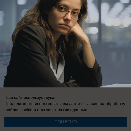
Регистрационный номер: Эл № ФС 77-76040, выдано Федеральной
службой по надзору в сфере связи, информационных технологий и
массовых коммуникаций (Роскомнадзор) 12 июля 2019 г.
Наш сайт использует куки.
Продолжая его использовать, вы даете согласие на обработку
файлов cookie
и пользовательских данных.
ПОНЯТНО