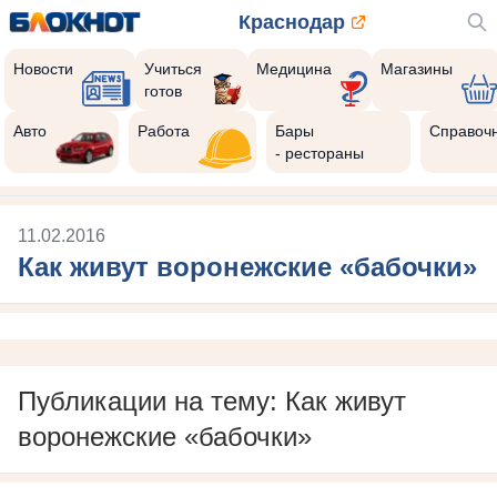
Краснодар
Новости
Учиться
Медицина
Магазины
готов
Авто
Работа
Бары
Справоч
- рестораны
11.02.2016
Как живут воронежские «бабочки»
Публикации на тему: Как живут
воронежские «бабочки»