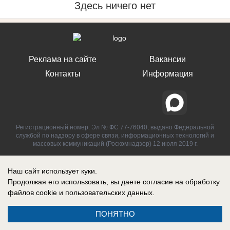
Здесь ничего нет
Реклама на сайте
Вакансии
Контакты
Информация
Регистрационный номер: Эл № ФС 77-76040, выдано Федеральной
службой по надзору в сфере связи, информационных технологий и
массовых коммуникаций (Роскомнадзор) 12 июля 2019 г.
Наш сайт использует куки.
Продолжая его использовать, вы даете согласие на обработку
файлов cookie
и пользовательских данных.
ПОНЯТНО