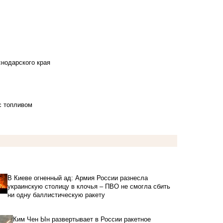
снодарского края
с топливом
В Киеве огненный ад: Армия России разнесла
украинскую столицу в клочья – ПВО не смогла сбить
ни одну баллистическую ракету
Ким Чен Ын развертывает в России ракетное