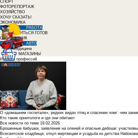
СПОРТ
ФОТОРЕПОРТАЖ
ХОЗЯЙСТВО
ХОЧУ СКАЗАТЬ!
ЭКОНОМИКА
РАБОТА
УЧИТЬСЯ ГОТОВ
СПРАВОЧНИК
АВТО
Медицина
МАГАЗИНЫ
Изнанка профессий
О «домашнем госпитале», редких видах птиц и спасении чомг: чем зан
Кто такие орнитологи и где они обитают
Все новости по теме
19.02.2026
Брошенные бабушки, заявление на оленей и опасные дебоши: участковы
Всесвятское кладбище, откуп мертвецам и усадьба из детства Набокова