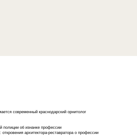
имается современный краснодарский орнитолог
й полиции об изнанке профессии
: откровения архитектора-реставратора о профессии