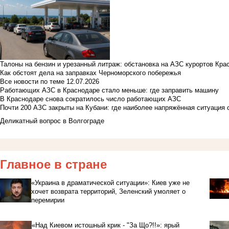
Талоны на бензин и урезанный литраж: обстановка на АЗС курортов Кра
Как обстоят дела на заправках Черноморского побережья
Все новости по теме
12.07.2026
Работающих АЗС в Краснодаре стало меньше: где заправить машину
В Краснодаре снова сократилось число работающих АЗС
Почти 200 АЗС закрыты на Кубани: где наиболее напряжённая ситуация 
Деликатный вопрос в Волгограде
Главное в стране
«Украина в драматической ситуации»: Киев уже не
хочет возврата территорий, Зеленский умоляет о
перемирии
«Над Киевом истошный крик - "За Що?!!»: ярый