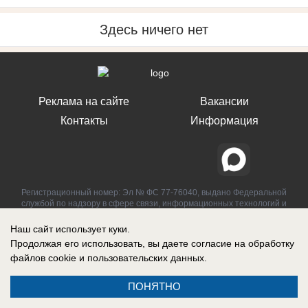
Здесь ничего нет
Реклама на сайте
Вакансии
Контакты
Информация
Регистрационный номер: Эл № ФС 77-76040, выдано Федеральной
службой по надзору в сфере связи, информационных технологий и
массовых коммуникаций (Роскомнадзор) 12 июля 2019 г.
Наш сайт использует куки.
Продолжая его использовать, вы даете согласие на обработку
файлов cookie
и пользовательских данных.
ПОНЯТНО