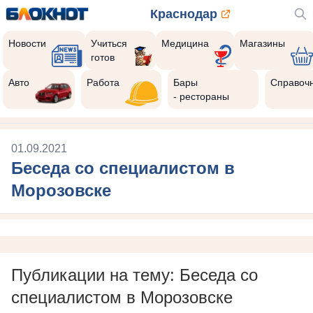
Краснодар
Новости
Учиться
Медицина
Магазины
готов
Авто
Работа
Бары
Справоч
- рестораны
01.09.2021
Беседа со специалистом в
Морозовске
Публикации на тему: Беседа со
специалистом в Морозовске