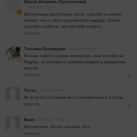
Ирина Асанова (Култышева)
2023.05.08 13:08
Вагнеровцы настоящие герои, спасибо и низкий 
поклон  им от всего российского народа. Спите 
спокойно ребята, светлая вам память.
Ответить
Татьяна Кузнецова
2023.01.03 06:00
Вечная память нашим мужчинам, они погибли за 
Родину , в отличии от комментаторов в домашнем 
кресле...
Ответить
-2
Гость
2022.12.22 05:54
Их хотя бы похоронили по-человечески и отпели.
Ответить
-2
Вжик
2022.12.22 00:41
Магометане. Возле часовни. Ага.
Ответить