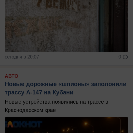
сегодня в 20:07
0
АВТО
Новые дорожные «шпионы» заполонили
трассу А-147 на Кубани
Новые устройства появились на трассе в
Краснодарском крае