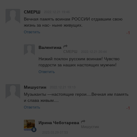
СМЕРШ
2022.12.21 19:46
Вечная память воинам РОССИИ отдавшим свою 
жизнь за нас- ныне живущих.
Ответить
-1
Валентина
СМЕРШ
2022.12.21 20:44
Низкий поклон русским воинам! Чувство 
гордости за наших настоящих мужчин!
Ответить
Мишустин
2022.12.21 19:13
Музыканты —настоящие герои....Вечная им память 
и слава живым....
Ответить
-1
Ирина Чеботарева
Мишустин
2023.03.29 07:53