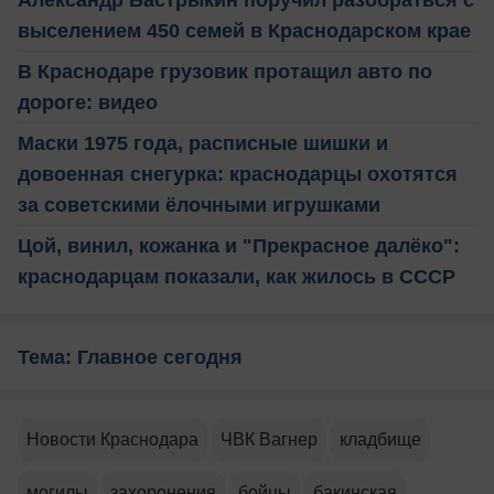
выселением 450 семей в Краснодарском крае
В Краснодаре грузовик протащил авто по
дороге: видео
Маски 1975 года, расписные шишки и
довоенная снегурка: краснодарцы охотятся
за советскими ёлочными игрушками
Цой, винил, кожанка и "Прекрасное далёко":
краснодарцам показали, как жилось в СССР
Тема: Главное сегодня
Новости Краснодара
ЧВК Вагнер
кладбище
могилы
захоронения
бойцы
бакинская