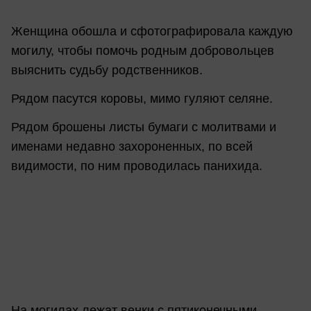
Женщина обошла и сфотографировала каждую
могилу, чтобы помочь родным добровольцев
выяснить судьбу родственников.
Рядом пасутся коровы, мимо гуляют селяне.
Рядом брошены листы бумаги с молитвами и
именами недавно захороненных, по всей
видимости, по ним проводилась панихида.
На могилах лежат венки с пятиконечными