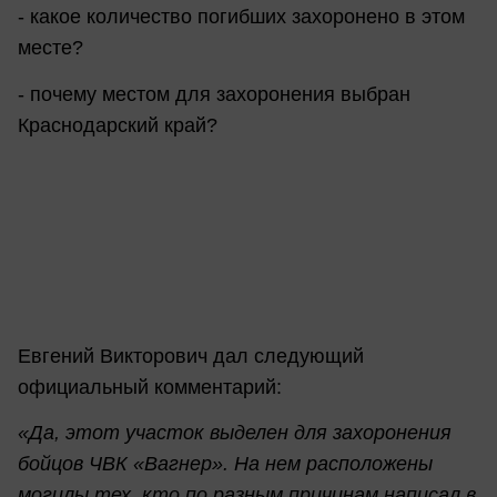
- какое количество погибших захоронено в этом
месте?
- почему местом для захоронения выбран
Краснодарский край?
Евгений Викторович дал следующий
официальный комментарий:
«Да, этот участок выделен для захоронения
бойцов ЧВК «Вагнер». На нем расположены
могилы тех, кто по разным причинам написал в