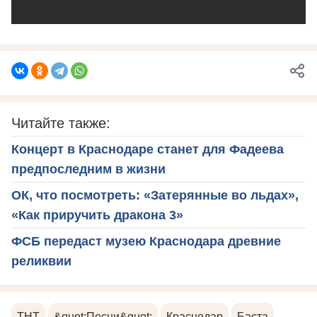
Читайте также:
Концерт в Краснодаре станет для Фадеева
предпоследним в жизни
ОК, что посмотреть: «Затерянные во льдах»,
«Как приручить дракона 3»
ФСБ передаст музею Краснодара древние
реликвии
ТНТ
&quot;Песни&quot;
Краснодар
Баста