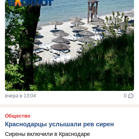
вчера в 13:04
0
Общество
Краснодарцы услышали рев сирен
Сирены включили в Краснодаре