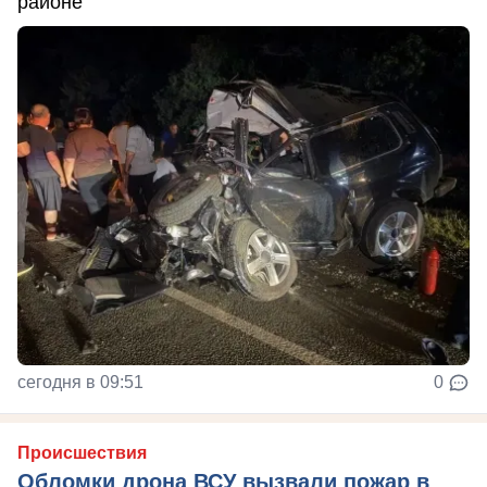
районе
сегодня в 09:51
0
Происшествия
Обломки дрона ВСУ вызвали пожар в