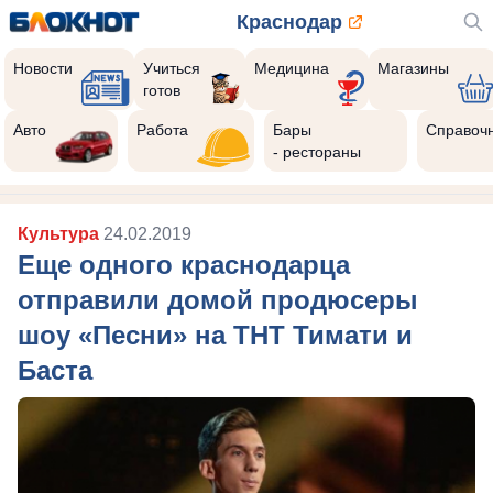
Краснодар
Новости
Учиться
Медицина
Магазины
готов
Реклама закроется через:
10
Авто
Работа
Бары
Справоч
- рестораны
Культура
24.02.2019
Еще одного краснодарца
отправили домой продюсеры
шоу «Песни» на ТНТ Тимати и
Баста