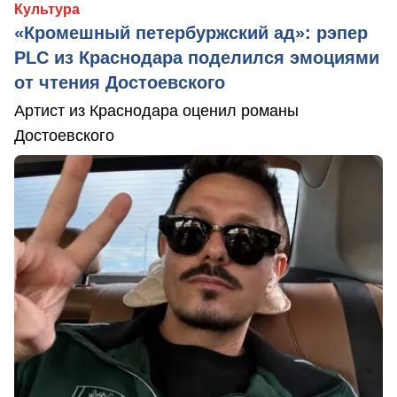
Культура
«Кромешный петербуржский ад»: рэпер
PLC из Краснодара поделился эмоциями
от чтения Достоевского
Артист из Краснодара оценил романы
Достоевского