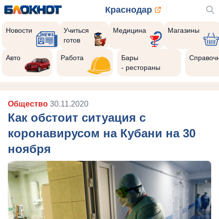
Краснодар
Новости
Учиться
Медицина
Магазины
готов
Авто
Работа
Бары
Справоч
- рестораны
Общество
30.11.2020
Как обстоит ситуация с
коронавирусом на Кубани на 30
ноября