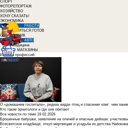
СПОРТ
ФОТОРЕПОРТАЖ
ХОЗЯЙСТВО
ХОЧУ СКАЗАТЬ!
ЭКОНОМИКА
РАБОТА
УЧИТЬСЯ ГОТОВ
СПРАВОЧНИК
АВТО
Медицина
МАГАЗИНЫ
Изнанка профессий
О «домашнем госпитале», редких видах птиц и спасении чомг: чем зан
Кто такие орнитологи и где они обитают
Все новости по теме
19.02.2026
Брошенные бабушки, заявление на оленей и опасные дебоши: участковы
Всесвятское кладбище, откуп мертвецам и усадьба из детства Набокова