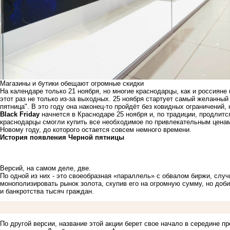
Магазины и бутики обещают огромные скидки
На календаре только 21 ноября, но многие краснодарцы, как и россияне
этот раз не только из-за выходных. 25 ноября стартует самый желанны
пятница". В это году она наконец-то пройдёт без ковидных ограничений
Black Friday
начнется в Краснодаре 25 ноября и, по традиции, продлитс
краснодарцы смогли купить все необходимое по привлекательным ценам
Новому году, до которого остается совсем немного времени.
История появления Черной пятницы
Версий, на самом деле, две.
По одной из них - это своеобразная «параллель» с обвалом биржи, слу
монополизировать рынок золота, скупив его на огромную сумму, но доб
и банкротства тысяч граждан.
По другой версии, название этой акции берет свое начало в середине п