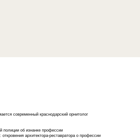
имается современный краснодарский орнитолог
й полиции об изнанке профессии
: откровения архитектора-реставратора о профессии