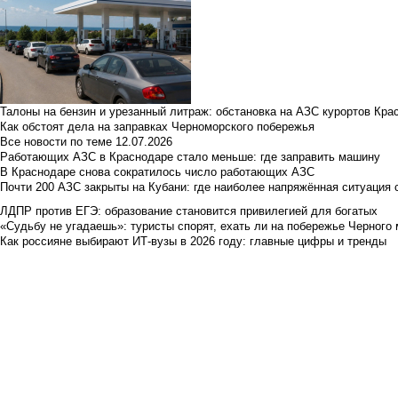
Талоны на бензин и урезанный литраж: обстановка на АЗС курортов Кра
Как обстоят дела на заправках Черноморского побережья
Все новости по теме
12.07.2026
Работающих АЗС в Краснодаре стало меньше: где заправить машину
В Краснодаре снова сократилось число работающих АЗС
Почти 200 АЗС закрыты на Кубани: где наиболее напряжённая ситуация 
ЛДПР против ЕГЭ: образование становится привилегией для богатых
«Судьбу не угадаешь»: туристы спорят, ехать ли на побережье Черного м
Как россияне выбирают ИТ-вузы в 2026 году: главные цифры и тренды