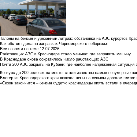
Талоны на бензин и урезанный литраж: обстановка на АЗС курортов Кра
Как обстоят дела на заправках Черноморского побережья
Все новости по теме
12.07.2026
Работающих АЗС в Краснодаре стало меньше: где заправить машину
В Краснодаре снова сократилось число работающих АЗС
Почти 200 АЗС закрыты на Кубани: где наиболее напряжённая ситуация 
Конкурс до 200 человек на место: стали известны самые популярные на
Блогер из Краснодарского края показал цены на «самом дорогом пляже 
«Сезон закончится – бензин будет»: краснодарцы опять встали в очеред