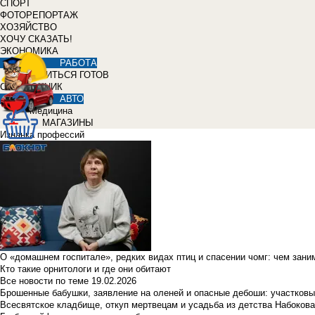
СПОРТ
ФОТОРЕПОРТАЖ
ХОЗЯЙСТВО
ХОЧУ СКАЗАТЬ!
ЭКОНОМИКА
РАБОТА
УЧИТЬСЯ ГОТОВ
СПРАВОЧНИК
АВТО
Медицина
МАГАЗИНЫ
Изнанка профессий
О «домашнем госпитале», редких видах птиц и спасении чомг: чем зан
Кто такие орнитологи и где они обитают
Все новости по теме
19.02.2026
Брошенные бабушки, заявление на оленей и опасные дебоши: участковы
Всесвятское кладбище, откуп мертвецам и усадьба из детства Набокова