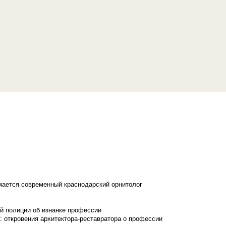
имается современный краснодарский орнитолог
й полиции об изнанке профессии
: откровения архитектора-реставратора о профессии