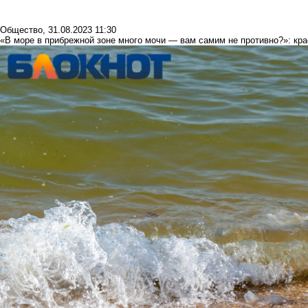
Общество
,
31.08.2023 11:30
«В море в прибрежной зоне много мочи — вам самим не противно?»: к