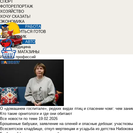
СПОРТ
ФОТОРЕПОРТАЖ
ХОЗЯЙСТВО
ХОЧУ СКАЗАТЬ!
ЭКОНОМИКА
РАБОТА
УЧИТЬСЯ ГОТОВ
СПРАВОЧНИК
АВТО
Медицина
МАГАЗИНЫ
Изнанка профессий
О «домашнем госпитале», редких видах птиц и спасении чомг: чем зан
Кто такие орнитологи и где они обитают
Все новости по теме
19.02.2026
Брошенные бабушки, заявление на оленей и опасные дебоши: участковы
Всесвятское кладбище, откуп мертвецам и усадьба из детства Набокова