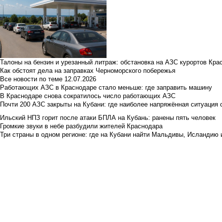
Талоны на бензин и урезанный литраж: обстановка на АЗС курортов Кра
Как обстоят дела на заправках Черноморского побережья
Все новости по теме
12.07.2026
Работающих АЗС в Краснодаре стало меньше: где заправить машину
В Краснодаре снова сократилось число работающих АЗС
Почти 200 АЗС закрыты на Кубани: где наиболее напряжённая ситуация 
Ильский НПЗ горит после атаки БПЛА на Кубань: ранены пять человек
Громкие звуки в небе разбудили жителей Краснодара
Три страны в одном регионе: где на Кубани найти Мальдивы, Исландию 