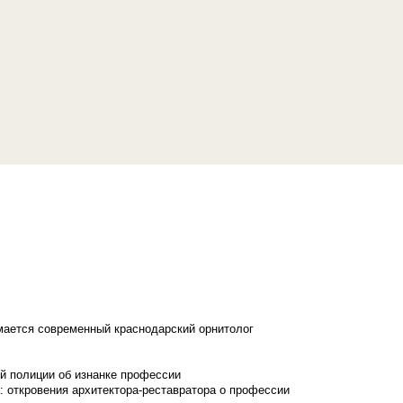
имается современный краснодарский орнитолог
й полиции об изнанке профессии
: откровения архитектора-реставратора о профессии