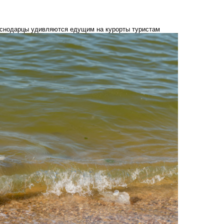
раснодарцы удивляются едущим на курорты туристам