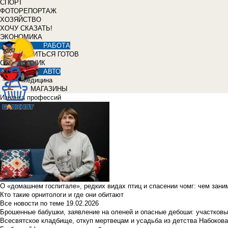
СПОРТ
ФОТОРЕПОРТАЖ
ХОЗЯЙСТВО
ХОЧУ СКАЗАТЬ!
ЭКОНОМИКА
РАБОТА
УЧИТЬСЯ ГОТОВ
СПРАВОЧНИК
АВТО
Медицина
МАГАЗИНЫ
Изнанка профессий
О «домашнем госпитале», редких видах птиц и спасении чомг: чем зан
Кто такие орнитологи и где они обитают
Все новости по теме
19.02.2026
Брошенные бабушки, заявление на оленей и опасные дебоши: участковы
Всесвятское кладбище, откуп мертвецам и усадьба из детства Набокова