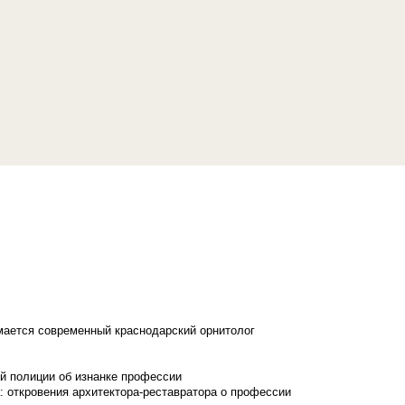
имается современный краснодарский орнитолог
й полиции об изнанке профессии
: откровения архитектора-реставратора о профессии