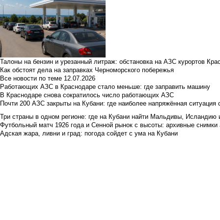
Талоны на бензин и урезанный литраж: обстановка на АЗС курортов Кра
Как обстоят дела на заправках Черноморского побережья
Все новости по теме
12.07.2026
Работающих АЗС в Краснодаре стало меньше: где заправить машину
В Краснодаре снова сократилось число работающих АЗС
Почти 200 АЗС закрыты на Кубани: где наиболее напряжённая ситуация 
Три страны в одном регионе: где на Кубани найти Мальдивы, Исландию 
Футбольный матч 1926 года и Сенной рынок с высоты: архивные снимки а
Адская жара, ливни и град: погода сойдет с ума на Кубани