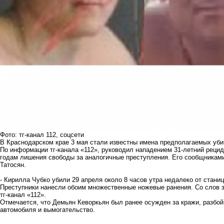
Фото: тг-канал 112, соцсети
В Краснодарском крае 3 мая стали известны имена предполагаемых уби
По информации тг-канала «112», руководил нападением 31-летний рецид
годам лишения свободы за аналогичные преступления. Его сообщниками
Татосян.
- Кирилла Чубко убили 29 апреля около 8 часов утра недалеко от стани
Преступники нанесли обоим множественные ножевые ранения. Со слов з
тг-канал «112».
Отмечается, что Демьян Кеворкьян был ранее осужден за кражи, разбой,
автомобиля и вымогательство.