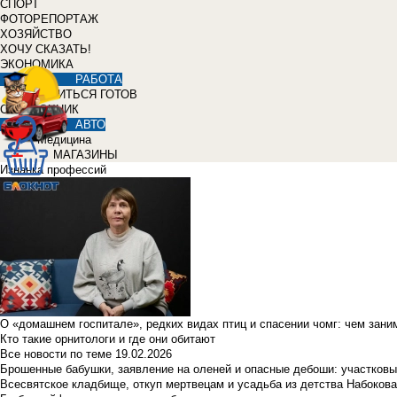
СПОРТ
ФОТОРЕПОРТАЖ
ХОЗЯЙСТВО
ХОЧУ СКАЗАТЬ!
ЭКОНОМИКА
РАБОТА
УЧИТЬСЯ ГОТОВ
СПРАВОЧНИК
АВТО
Медицина
МАГАЗИНЫ
Изнанка профессий
О «домашнем госпитале», редких видах птиц и спасении чомг: чем зан
Кто такие орнитологи и где они обитают
Все новости по теме
19.02.2026
Брошенные бабушки, заявление на оленей и опасные дебоши: участковы
Всесвятское кладбище, откуп мертвецам и усадьба из детства Набокова