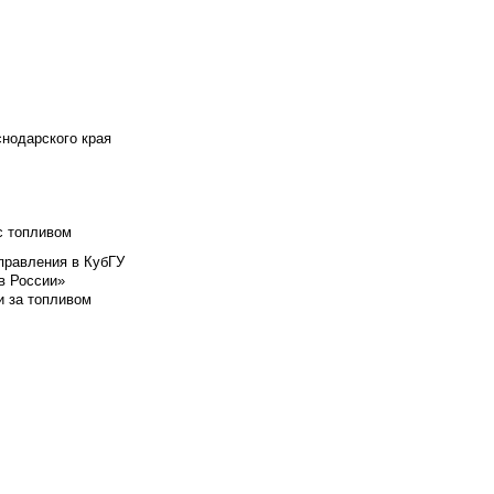
снодарского края
с топливом
правления в КубГУ
в России»
и за топливом