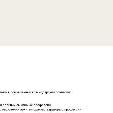
имается современный краснодарский орнитолог
й полиции об изнанке профессии
: откровения архитектора-реставратора о профессии