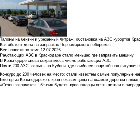
Талоны на бензин и урезанный литраж: обстановка на АЗС курортов Кра
Как обстоят дела на заправках Черноморского побережья
Все новости по теме
12.07.2026
Работающих АЗС в Краснодаре стало меньше: где заправить машину
В Краснодаре снова сократилось число работающих АЗС
Почти 200 АЗС закрыты на Кубани: где наиболее напряжённая ситуация 
Конкурс до 200 человек на место: стали известны самые популярные на
Блогер из Краснодарского края показал цены на «самом дорогом пляже 
«Сезон закончится – бензин будет»: краснодарцы опять встали в очеред