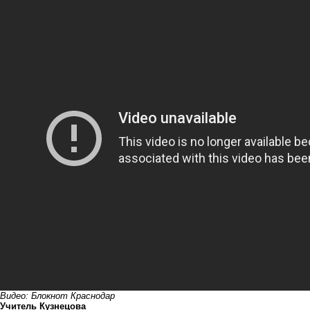
Видео: Блокнот Краснодар
Учитель Кузнецова