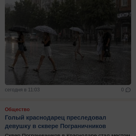
сегодня в 11:03
0
Общество
Голый краснодарец преследовал
девушку в сквере Пограничников
Сквер Пограничников в Краснодаре стал местом