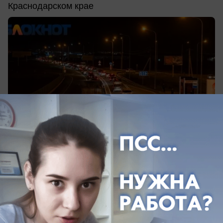
Краснодарском крае
вчера в 19:12
0
Общество