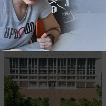
Конкурс до 200 человек на место: стали
известны самые популярные
направления в КубГУ
На какие направления выстроились очереди
абитуриентов в краснодарском вузе?