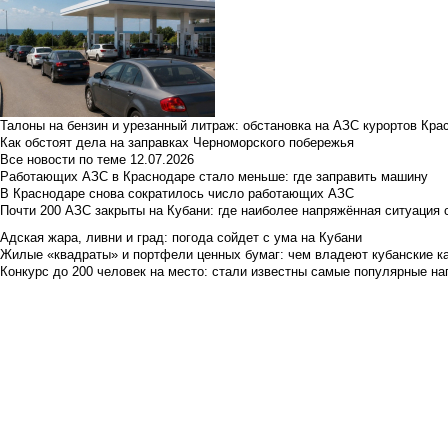
Талоны на бензин и урезанный литраж: обстановка на АЗС курортов Кра
Как обстоят дела на заправках Черноморского побережья
Все новости по теме
12.07.2026
Работающих АЗС в Краснодаре стало меньше: где заправить машину
В Краснодаре снова сократилось число работающих АЗС
Почти 200 АЗС закрыты на Кубани: где наиболее напряжённая ситуация 
Адская жара, ливни и град: погода сойдет с ума на Кубани
Жилые «квадраты» и портфели ценных бумаг: чем владеют кубанские ка
Конкурс до 200 человек на место: стали известны самые популярные на