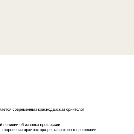
имается современный краснодарский орнитолог
й полиции об изнанке профессии
: откровения архитектора-реставратора о профессии