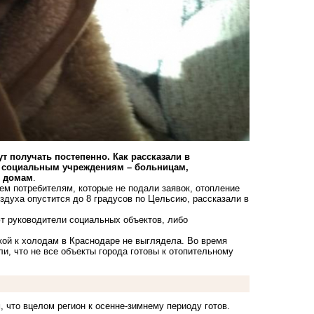
ут получать постепенно. Как рассказали в
т социальным учреждениям – больницам,
м домам
.
Тем потребителям, которые не подали заявок, отопление
здуха опустится до 8 градусов по Цельсию, рассказали в
ют руководители социальных объектов, либо
вкой к холодам в Краснодаре не выглядела.
Во время
и, что не все объекты города готовы к отопительному
, что в
целом регион к осенне-зимнему
периоду готов.