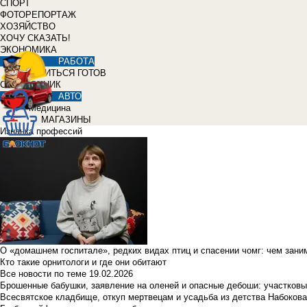
СПОРТ
ФОТОРЕПОРТАЖ
ХОЗЯЙСТВО
ХОЧУ СКАЗАТЬ!
ЭКОНОМИКА
РАБОТА
УЧИТЬСЯ ГОТОВ
СПРАВОЧНИК
АВТО
Медицина
МАГАЗИНЫ
Изнанка профессий
О «домашнем госпитале», редких видах птиц и спасении чомг: чем зан
Кто такие орнитологи и где они обитают
Все новости по теме
19.02.2026
Брошенные бабушки, заявление на оленей и опасные дебоши: участковы
Всесвятское кладбище, откуп мертвецам и усадьба из детства Набокова