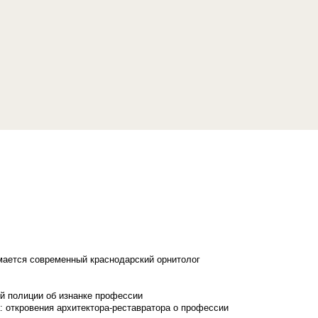
имается современный краснодарский орнитолог
й полиции об изнанке профессии
: откровения архитектора-реставратора о профессии