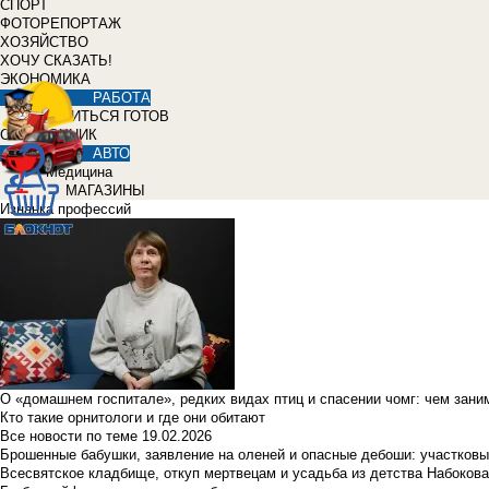
СПОРТ
ФОТОРЕПОРТАЖ
ХОЗЯЙСТВО
ХОЧУ СКАЗАТЬ!
ЭКОНОМИКА
РАБОТА
УЧИТЬСЯ ГОТОВ
СПРАВОЧНИК
АВТО
Медицина
МАГАЗИНЫ
Изнанка профессий
О «домашнем госпитале», редких видах птиц и спасении чомг: чем зан
Кто такие орнитологи и где они обитают
Все новости по теме
19.02.2026
Брошенные бабушки, заявление на оленей и опасные дебоши: участковы
Всесвятское кладбище, откуп мертвецам и усадьба из детства Набокова