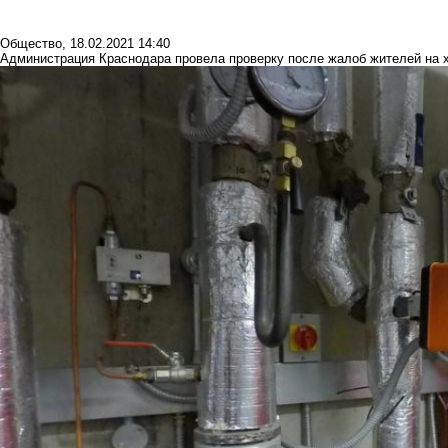
Общество
,
18.02.2021 14:40
Администрация Краснодара провела проверку после жалоб жителей на 