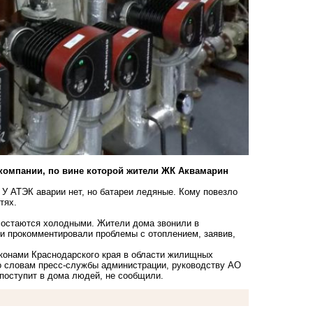
омпании, по вине которой жители ЖК Аквамарин
! У АТЭК аварии нет, но батареи ледяные. Кому повезло
етях.
и остаются холодными. Жители дома звонили в
 прокомментировали проблемы с отоплением, заявив,
конами Краснодарского края в области жилищных
о словам пресс-службы администрации, руководству АО
 поступит в дома людей, не сообщили.