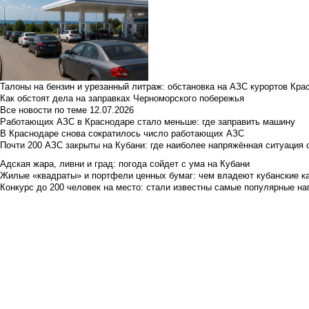
Талоны на бензин и урезанный литраж: обстановка на АЗС курортов Кра
Как обстоят дела на заправках Черноморского побережья
Все новости по теме
12.07.2026
Работающих АЗС в Краснодаре стало меньше: где заправить машину
В Краснодаре снова сократилось число работающих АЗС
Почти 200 АЗС закрыты на Кубани: где наиболее напряжённая ситуация 
Адская жара, ливни и град: погода сойдет с ума на Кубани
Жилые «квадраты» и портфели ценных бумаг: чем владеют кубанские ка
Конкурс до 200 человек на место: стали известны самые популярные на