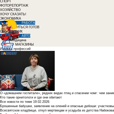
СПОРТ
ФОТОРЕПОРТАЖ
ХОЗЯЙСТВО
ХОЧУ СКАЗАТЬ!
ЭКОНОМИКА
РАБОТА
УЧИТЬСЯ ГОТОВ
СПРАВОЧНИК
АВТО
Медицина
МАГАЗИНЫ
Изнанка профессий
О «домашнем госпитале», редких видах птиц и спасении чомг: чем зан
Кто такие орнитологи и где они обитают
Все новости по теме
19.02.2026
Брошенные бабушки, заявление на оленей и опасные дебоши: участковы
Всесвятское кладбище, откуп мертвецам и усадьба из детства Набокова