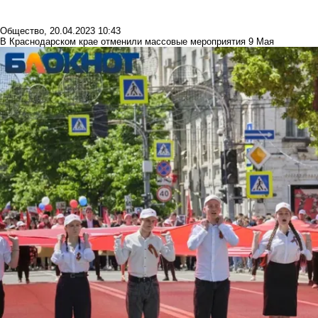
Общество
,
20.04.2023 10:43
В Краснодарском крае отменили массовые мероприятия 9 Мая