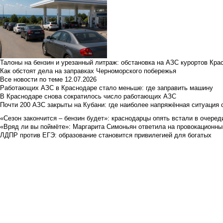
Талоны на бензин и урезанный литраж: обстановка на АЗС курортов Кра
Как обстоят дела на заправках Черноморского побережья
Все новости по теме
12.07.2026
Работающих АЗС в Краснодаре стало меньше: где заправить машину
В Краснодаре снова сократилось число работающих АЗС
Почти 200 АЗС закрыты на Кубани: где наиболее напряжённая ситуация 
«Сезон закончится – бензин будет»: краснодарцы опять встали в очеред
«Вряд ли вы поймёте»: Маргарита Симоньян ответила на провокационны
ЛДПР против ЕГЭ: образование становится привилегией для богатых