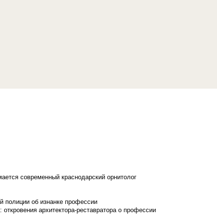
имается современный краснодарский орнитолог
й полиции об изнанке профессии
: откровения архитектора-реставратора о профессии