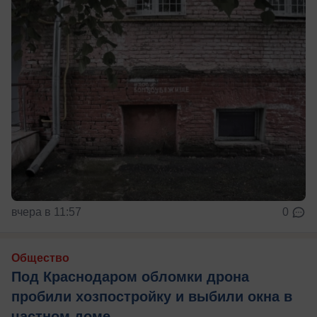
вчера в 11:57
0
Общество
Под Краснодаром обломки дрона
пробили хозпостройку и выбили окна в
частном доме