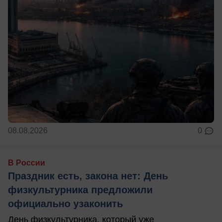
08.08.2026
0
В России
Праздник есть, закона нет: День
физкультурника предложили
официально узаконить
День физкультурника, который уже