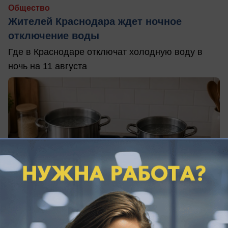
Общество
Жителей Краснодара ждет ночное
отключение воды
Где в Краснодаре отключат холодную воду в
ночь на 11 августа