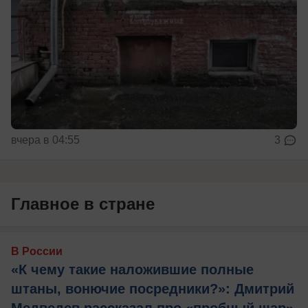
вчера в 04:55
3
Главное в стране
В России
«К чему такие наложившие полные
штаны, вонючие посредники?»: Дмитрий
Медведев рассказал про «пробный шар»