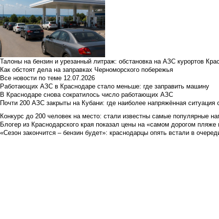
Талоны на бензин и урезанный литраж: обстановка на АЗС курортов Кра
Как обстоят дела на заправках Черноморского побережья
Все новости по теме
12.07.2026
Работающих АЗС в Краснодаре стало меньше: где заправить машину
В Краснодаре снова сократилось число работающих АЗС
Почти 200 АЗС закрыты на Кубани: где наиболее напряжённая ситуация 
Конкурс до 200 человек на место: стали известны самые популярные на
Блогер из Краснодарского края показал цены на «самом дорогом пляже 
«Сезон закончится – бензин будет»: краснодарцы опять встали в очеред