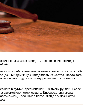
значено наказание в виде 17 лет лишения свободы с
ублей.
 решили ограбить владельца нелегального игрового клуба
ал дачный домик, где находилась их жертва. После того,
лоумышленники задушили предпринимателя с помощью
певшего в сумме, превысившей 100 тысяч рублей. После
ь на автомобиле потерпевшего. Впоследствии, желая
 автомобиль, - сообщила исполняющая обязанности
цкая.