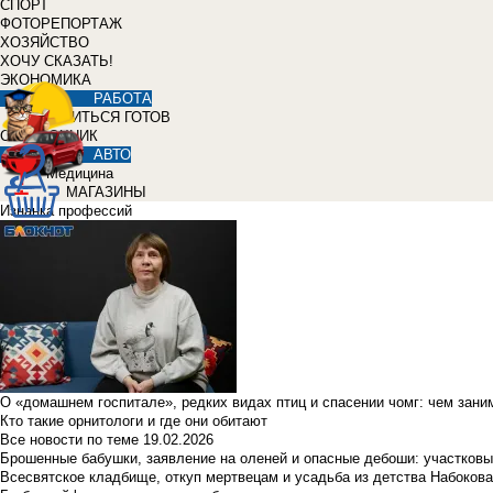
СПОРТ
ФОТОРЕПОРТАЖ
ХОЗЯЙСТВО
ХОЧУ СКАЗАТЬ!
ЭКОНОМИКА
РАБОТА
УЧИТЬСЯ ГОТОВ
СПРАВОЧНИК
АВТО
Медицина
МАГАЗИНЫ
Изнанка профессий
О «домашнем госпитале», редких видах птиц и спасении чомг: чем зан
Кто такие орнитологи и где они обитают
Все новости по теме
19.02.2026
Брошенные бабушки, заявление на оленей и опасные дебоши: участковы
Всесвятское кладбище, откуп мертвецам и усадьба из детства Набокова