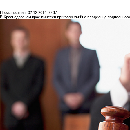
Происшествия
,
02.12.2014 09:37
В Краснодарском крае вынесен приговор убийце владельца подпольного