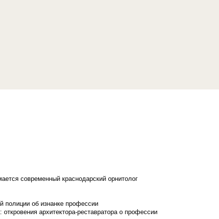
имается современный краснодарский орнитолог
й полиции об изнанке профессии
: откровения архитектора-реставратора о профессии