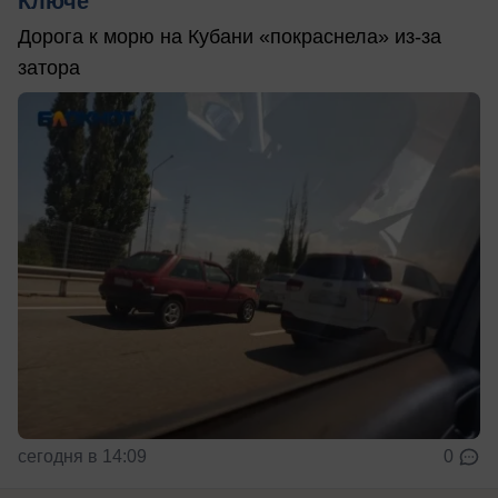
Ключе
Дорога к морю на Кубани «покраснела» из-за
затора
сегодня в 14:09
0