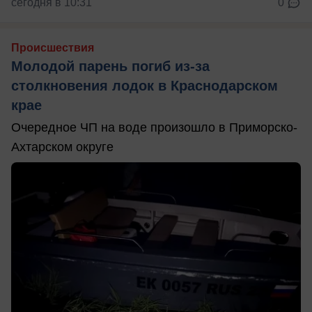
сегодня в 10:31
0
Происшествия
Молодой парень погиб из-за
столкновения лодок в Краснодарском
крае
Очередное ЧП на воде произошло в Приморско-
Ахтарском округе