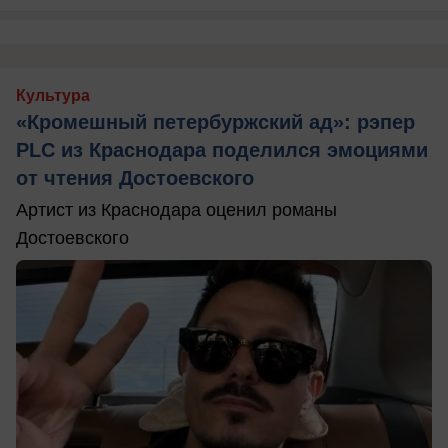
Культура
«Кромешный петербуржский ад»: рэпер
PLC из Краснодара поделился эмоциями
от чтения Достоевского
Артист из Краснодара оценил романы
Достоевского