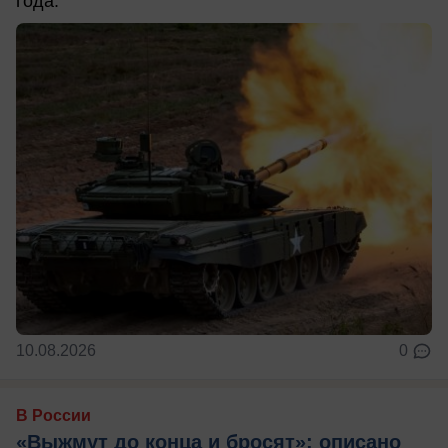
года.
10.08.2026
0
В России
«Выжмут до конца и бросят»: описано