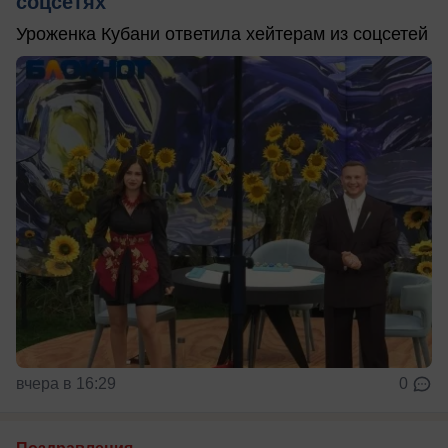
соцсетях
Уроженка Кубани ответила хейтерам из соцсетей
вчера в 16:29
0