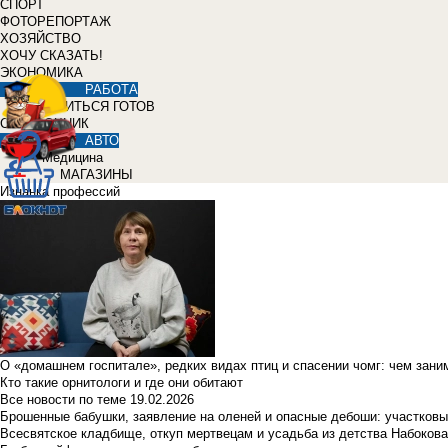
СПОРТ
ФОТОРЕПОРТАЖ
ХОЗЯЙСТВО
ХОЧУ СКАЗАТЬ!
ЭКОНОМИКА
РАБОТА
УЧИТЬСЯ ГОТОВ
СПРАВОЧНИК
АВТО
Медицина
МАГАЗИНЫ
Изнанка профессий
О «домашнем госпитале», редких видах птиц и спасении чомг: чем зан
Кто такие орнитологи и где они обитают
Все новости по теме
19.02.2026
Брошенные бабушки, заявление на оленей и опасные дебоши: участковы
Всесвятское кладбище, откуп мертвецам и усадьба из детства Набокова