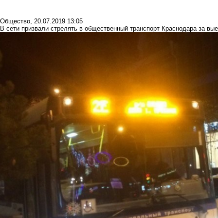
Общество
,
20.07.2019 13:05
В сети призвали стрелять в общественный транспорт Краснодара за вы