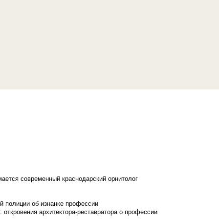
имается современный краснодарский орнитолог
й полиции об изнанке профессии
: откровения архитектора-реставратора о профессии