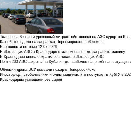
Талоны на бензин и урезанный литраж: обстановка на АЗС курортов Кра
Как обстоят дела на заправках Черноморского побережья
Все новости по теме
12.07.2026
Работающих АЗС в Краснодаре стало меньше: где заправить машину
В Краснодаре снова сократилось число работающих АЗС
Почти 200 АЗС закрыты на Кубани: где наиболее напряжённая ситуация 
Обломки дрона ВСУ вызвали пожар в Новороссийске
Иностранцы, стобалльники и олимпиадники: кто поступает в КубГУ в 202
Краснодарцы услышали рев сирен