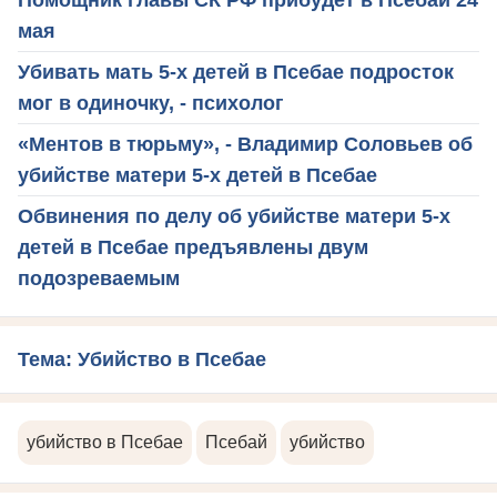
мая
Убивать мать 5-х детей в Псебае подросток
мог в одиночку, - психолог
«Ментов в тюрьму», - Владимир Соловьев об
убийстве матери 5-х детей в Псебае
Обвинения по делу об убийстве матери 5-х
детей в Псебае предъявлены двум
подозреваемым
Тема: Убийство в Псебае
убийство в Псебае
Псебай
убийство