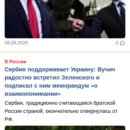
08.08.2026
0
В России
Сербия поддерживает Украину: Вучич
радостно встретил Зеленского и
подписал с ним меморандум «о
взаимопонимании»
Сербия, традиционно считающаяся братской
России страной, окончательно отвернулась от
РФ.