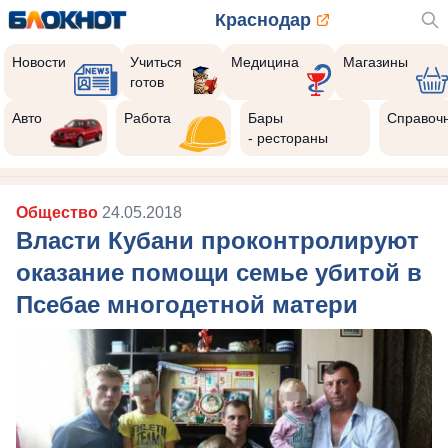
Краснодар
Новости
Учиться
Медицина
Магазины
готов
Авто
Работа
Бары
Справоч
- рестораны
Общество
24.05.2018
Власти Кубани проконтролируют
оказание помощи семье убитой в
Псебае многодетной матери