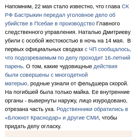
Напомним, 22 мая стало известно, что глава
СК
РФ Бастрыкин передал уголовное дело об
убийстве в Псебае в производство
Главного
следственного управления. Наталью Дмитриеву
убили с особой жестокостью в ночь на 14 мая. В
первых официальных сводках
с ЧП сообщалось,
что подозреваемым по делу проходит 16-летний
парень
. О том, какие чудовищные
действия
были совершены с многодетной
матерью,
родные узнали от фельдшера скорой.
На погибшей была только майка. Ее внутренние
органы - вывернуты наружу, лицо изуродовано,
отрезана часть уха.
Родственники обратились в
«Блокнот Краснодар» и другие СМИ
, чтобы
придать делу огласку.