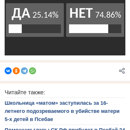
Читайте также:
Школьница «матом» заступилась за 16-
летнего подозреваемого в убийстве матери
5-х детей в Псебае
Помощник главы СК РФ прибудет в Псебай 24