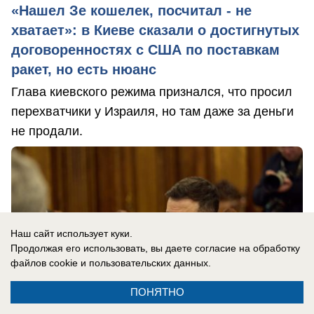
«Нашел Зе кошелек, посчитал - не
хватает»: в Киеве сказали о достигнутых
договоренностях с США по поставкам
ракет, но есть нюанс
Глава киевского режима признался, что просил
перехватчики у Израиля, но там даже за деньги
не продали.
Наш сайт использует куки.
Продолжая его использовать, вы даете согласие на обработку
файлов cookie
и пользовательских данных.
ПОНЯТНО