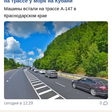
на трассе у моря на Кубани
Машины встали на трассе А-147 в
Краснодарском крае
сегодня в 12:29
0