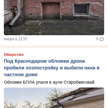
вчера в 11:57
0
Общество
Под Краснодаром обломки дрона
пробили хозпостройку и выбили окна в
частном доме
Обломки БПЛА упали в ауле Старобжегокай