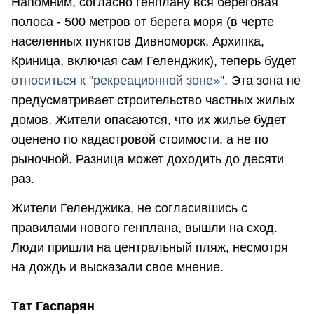
Напомним, согласно генплану вся береговая
полоса - 500 метров от берега моря (в черте
населенных пунктов Дивноморск, Архипка,
Криница, включая сам Геленджик), теперь будет
относиться к "рекреационной зоне»
". Эта зона не
предусматривает строительство частных жилых
домов. Жители опасаются, что их жилье будет
оценено по кадастровой стоимости, а не по
рыночной. Разница может доходить до десяти
раз.
Жители Геленджика, не согласившись с
правилами нового генплана, вышли на сход.
Люди пришли на центральный пляж, несмотря
на дождь и высказали свое мнение.
Тат Гаспарян