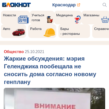
Краснодар
Новости
Учиться
Медицина
Магазины
готов
Авто
Работа
Бары
Справоч
- рестораны
Общество
25.10.2021
Жаркие обсуждения: мэрия
Геленджика пообещала не
сносить дома согласно новому
генплану