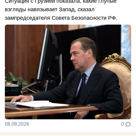
Ситуация с Грузией показала, какие глупые
взгляды навязывает Запад, сказал
зампредседателя Совета Безопасности РФ.
08.08.2026
0