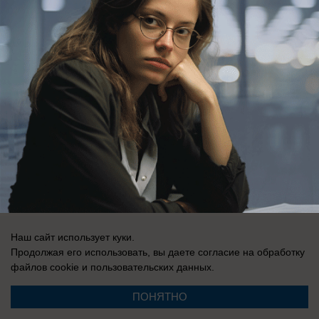
Регистрационный номер: Эл № ФС 77-76040, выдано Федеральной
службой по надзору в сфере связи, информационных технологий и
массовых коммуникаций (Роскомнадзор) 12 июля 2019 г.
Наш сайт использует куки.
Продолжая его использовать, вы даете согласие на обработку
файлов cookie
и пользовательских данных.
ПОНЯТНО