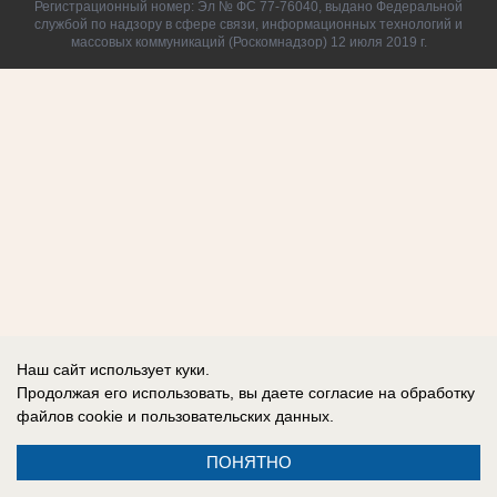
Регистрационный номер: Эл № ФС 77-76040, выдано Федеральной
службой по надзору в сфере связи, информационных технологий и
массовых коммуникаций (Роскомнадзор) 12 июля 2019 г.
Наш сайт использует куки.
Продолжая его использовать, вы даете согласие на обработку
файлов cookie
и пользовательских данных.
ПОНЯТНО