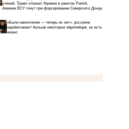
учений, Трамп отказал Украине в ракетах Patriot,
боевики ВСУ тонут при форсировании Северского Донца
«Были накопления — теперь их нет»: россияне
зарабатывают больше некоторых европейцев, но есть
нюанс