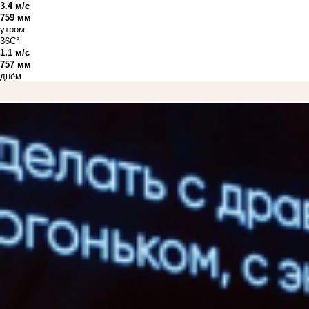
3.4 м/с
759 мм
утром
36C°
1.1 м/с
757 мм
днём