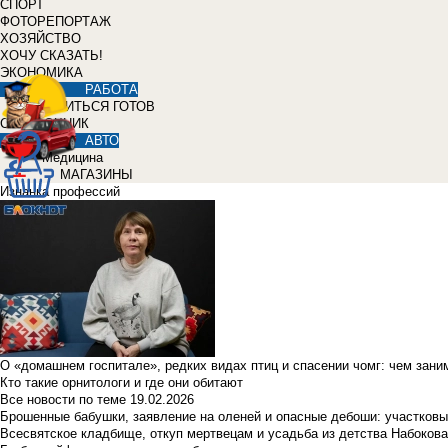
СПОРТ
ФОТОРЕПОРТАЖ
ХОЗЯЙСТВО
ХОЧУ СКАЗАТЬ!
ЭКОНОМИКА
РАБОТА
УЧИТЬСЯ ГОТОВ
СПРАВОЧНИК
АВТО
Медицина
МАГАЗИНЫ
Изнанка профессий
О «домашнем госпитале», редких видах птиц и спасении чомг: чем зан
Кто такие орнитологи и где они обитают
Все новости по теме
19.02.2026
Брошенные бабушки, заявление на оленей и опасные дебоши: участковы
Всесвятское кладбище, откуп мертвецам и усадьба из детства Набокова