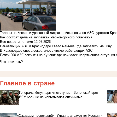
Талоны на бензин и урезанный литраж: обстановка на АЗС курортов Кра
Как обстоят дела на заправках Черноморского побережья
Все новости по теме
12.07.2026
Работающих АЗС в Краснодаре стало меньше: где заправить машину
В Краснодаре снова сократилось число работающих АЗС
Почти 200 АЗС закрыты на Кубани: где наиболее напряжённая ситуация 
Что почитать?
Главное в стране
Генералы бегут, армия отступает, Зеленский врет:
ВСУ больше не испытывают оптимизма
«Ожидаем провокаций»: Украина атакует юг России и