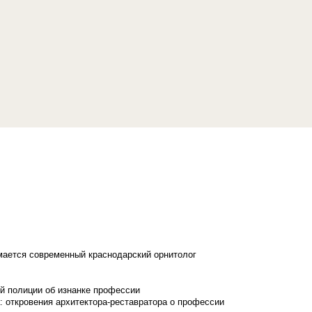
имается современный краснодарский орнитолог
й полиции об изнанке профессии
: откровения архитектора-реставратора о профессии