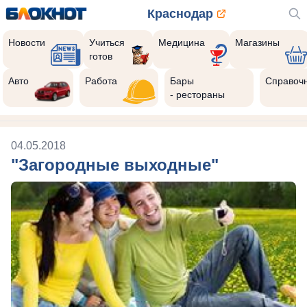
Краснодар
Новости
Учиться
Медицина
Магазины
готов
Авто
Работа
Бары
Справоч
- рестораны
04.05.2018
"Загородные выходные"