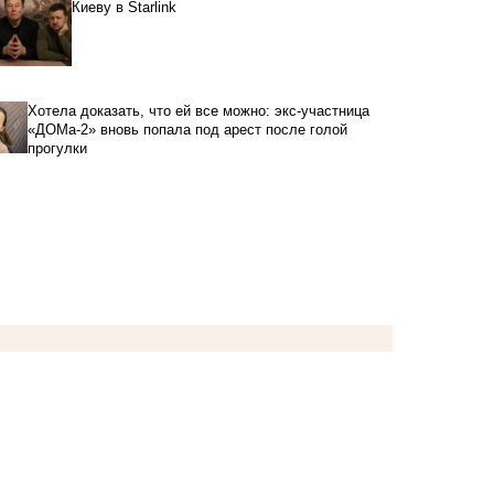
Киеву в Starlink
Хотела доказать, что ей все можно: экс-участница
«ДОМа-2» вновь попала под арест после голой
прогулки