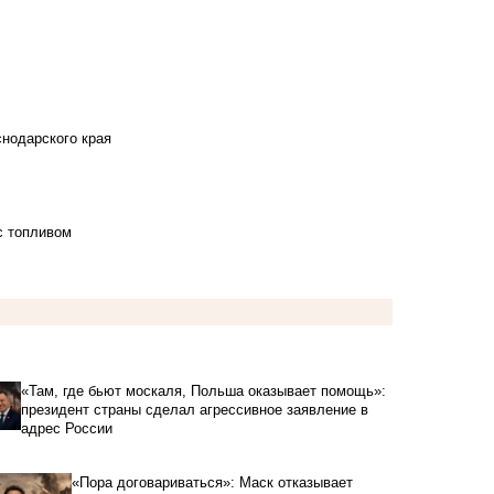
снодарского края
с топливом
«Там, где бьют москаля, Польша оказывает помощь»:
президент страны сделал агрессивное заявление в
адрес России
«Пора договариваться»: Маск отказывает