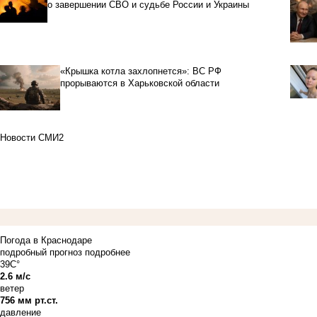
о завершении СВО и судьбе России и Украины
«Крышка котла захлопнется»: ВС РФ
прорываются в Харьковской области
Новости СМИ2
Погода в Краснодаре
подробный прогноз
подробнее
39C°
2.6 м/с
ветер
756 мм рт.ст.
давление