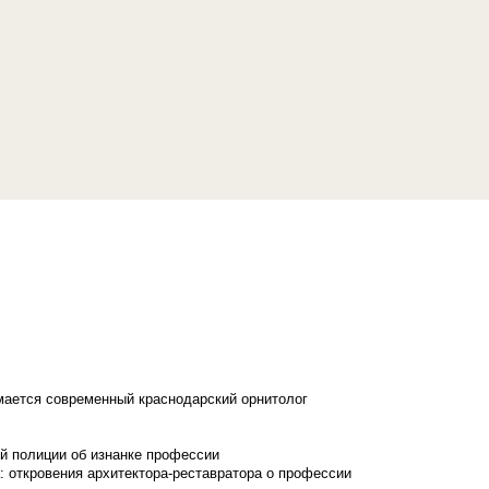
имается современный краснодарский орнитолог
й полиции об изнанке профессии
: откровения архитектора-реставратора о профессии