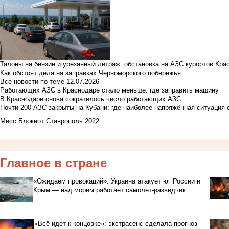
Талоны на бензин и урезанный литраж: обстановка на АЗС курортов Кра
Как обстоят дела на заправках Черноморского побережья
Все новости по теме
12.07.2026
Работающих АЗС в Краснодаре стало меньше: где заправить машину
В Краснодаре снова сократилось число работающих АЗС
Почти 200 АЗС закрыты на Кубани: где наиболее напряжённая ситуация 
Мисс Блокнот Ставрополь 2022
Главное в стране
«Ожидаем провокаций»: Украина атакует юг России и
Крым — над морем работает самолет-разведчик
«Всё идет к концовке»: экстрасенс сделала прогноз