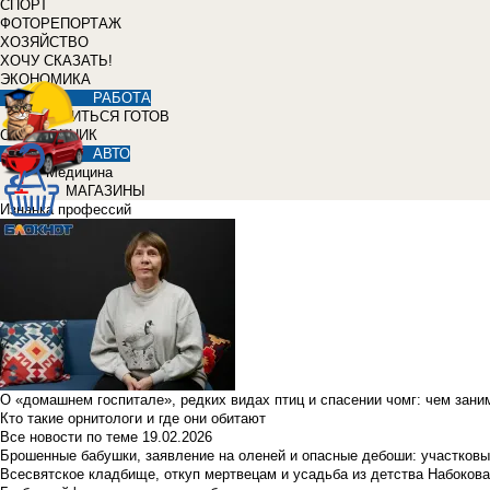
СПОРТ
ФОТОРЕПОРТАЖ
ХОЗЯЙСТВО
ХОЧУ СКАЗАТЬ!
ЭКОНОМИКА
РАБОТА
УЧИТЬСЯ ГОТОВ
СПРАВОЧНИК
АВТО
Медицина
МАГАЗИНЫ
Изнанка профессий
О «домашнем госпитале», редких видах птиц и спасении чомг: чем зан
Кто такие орнитологи и где они обитают
Все новости по теме
19.02.2026
Брошенные бабушки, заявление на оленей и опасные дебоши: участковы
Всесвятское кладбище, откуп мертвецам и усадьба из детства Набокова