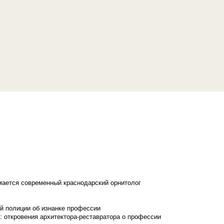
имается современный краснодарский орнитолог
й полиции об изнанке профессии
: откровения архитектора-реставратора о профессии