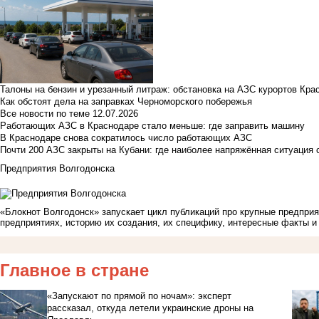
Талоны на бензин и урезанный литраж: обстановка на АЗС курортов Кра
Как обстоят дела на заправках Черноморского побережья
Все новости по теме
12.07.2026
Работающих АЗС в Краснодаре стало меньше: где заправить машину
В Краснодаре снова сократилось число работающих АЗС
Почти 200 АЗС закрыты на Кубани: где наиболее напряжённая ситуация 
Предприятия Волгодонска
«Блокнот Волгодонск» запускает цикл публикаций про крупные предприя
предприятиях, историю их создания, их специфику, интересные факты и
Главное в стране
«Запускают по прямой по ночам»: эксперт
рассказал, откуда летели украинские дроны на