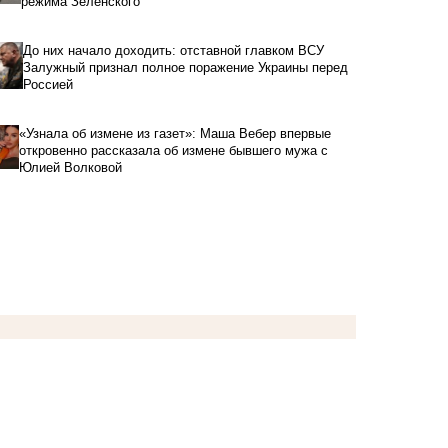
режима Зеленского
До них начало доходить: отставной главком ВСУ
Залужный признал полное поражение Украины перед
Россией
«Узнала об измене из газет»: Маша Вебер впервые
откровенно рассказала об измене бывшего мужа с
Юлией Волковой