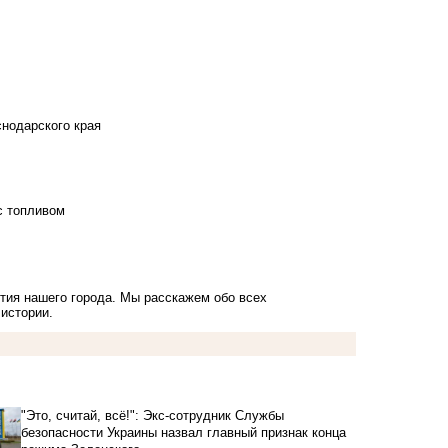
снодарского края
с топливом
тия нашего города. Мы расскажем обо всех
 истории.
"Это, считай, всё!": Экс-сотрудник Службы
безопасности Украины назвал главный признак конца