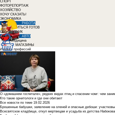
СПОРТ
ФОТОРЕПОРТАЖ
ХОЗЯЙСТВО
ХОЧУ СКАЗАТЬ!
ЭКОНОМИКА
РАБОТА
УЧИТЬСЯ ГОТОВ
СПРАВОЧНИК
АВТО
Медицина
МАГАЗИНЫ
Изнанка профессий
О «домашнем госпитале», редких видах птиц и спасении чомг: чем зан
Кто такие орнитологи и где они обитают
Все новости по теме
19.02.2026
Брошенные бабушки, заявление на оленей и опасные дебоши: участковы
Всесвятское кладбище, откуп мертвецам и усадьба из детства Набокова