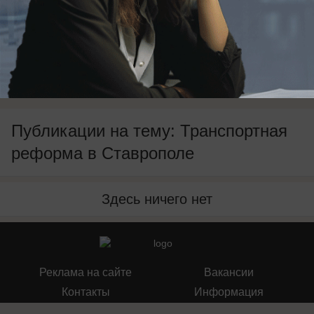
перипетии транспортной реформы в краевой
столице.
Публикации на тему: Транспортная
реформа в Ставрополе
Здесь ничего нет
Реклама на сайте
Вакансии
Контакты
Информация