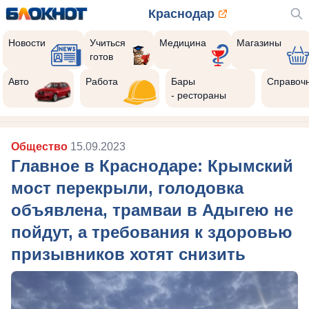
Краснодар
Новости
Учиться
Медицина
Магазины
готов
Авто
Работа
Бары
Справоч
- рестораны
Общество
15.09.2023
Главное в Краснодаре: Крымский
мост перекрыли, голодовка
объявлена, трамваи в Адыгею не
пойдут, а требования к здоровью
призывников хотят снизить