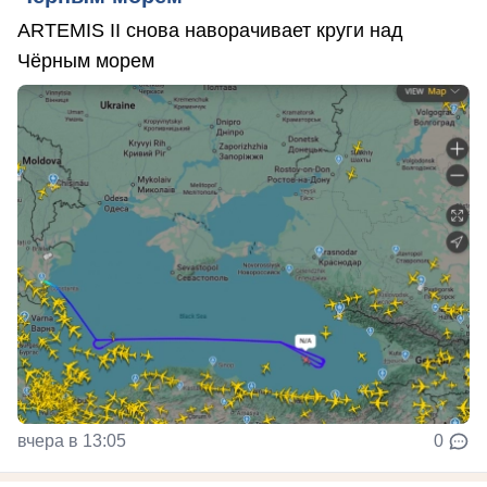
ARTEMIS II снова наворачивает круги над
Чёрным морем
вчера в 13:05
0