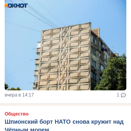
вчера в 14:17
1
Общество
Шпионский борт НАТО снова кружит над
Чёрным морем