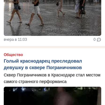
вчера в 11:03
0
Общество
Голый краснодарец преследовал
девушку в сквере Пограничников
Сквер Пограничников в Краснодаре стал местом
самого странного перформанса