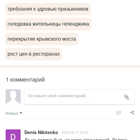
требоания к здровью призывников
голодовка жительницы геленджика
перекрытие крымского моста
рост цен в ресторанах
1 комментарий
Новые
Denis Nikitenko
2023.09.17 05:20
Да не должно быть ни каких ограничений. Должен 