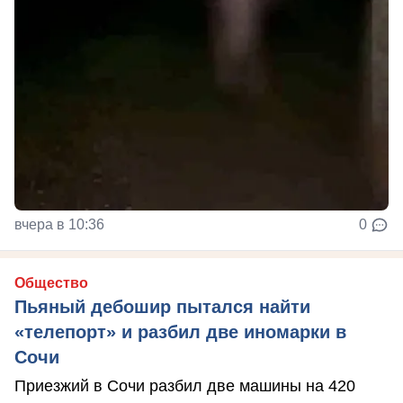
вчера в 10:36
0
Общество
Пьяный дебошир пытался найти
«телепорт» и разбил две иномарки в
Сочи
Приезжий в Сочи разбил две машины на 420