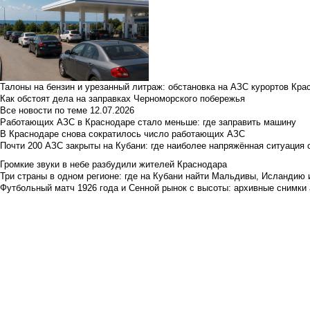
Талоны на бензин и урезанный литраж: обстановка на АЗС курортов Кра
Как обстоят дела на заправках Черноморского побережья
Все новости по теме
12.07.2026
Работающих АЗС в Краснодаре стало меньше: где заправить машину
В Краснодаре снова сократилось число работающих АЗС
Почти 200 АЗС закрыты на Кубани: где наиболее напряжённая ситуация 
Громкие звуки в небе разбудили жителей Краснодара
Три страны в одном регионе: где на Кубани найти Мальдивы, Исландию 
Футбольный матч 1926 года и Сенной рынок с высоты: архивные снимки а