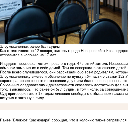
Злоумышленник ранее был судим
Как стало известно 12 января, житель города Новороссийск Краснодарс
отправится в колонию на 17 лет.
Инцидент произошел летом прошлого года. 47-летний житель Новороссий
обманом заманил их к себе домой. Там он совершил в отношении детей
После всего случившегося, они рассказали обо всем родителям, которы
Злоумышленнику вменяли обвинение по пункту «б» части 5 статьи 132 
характера, совершенные в отношении двух или более несовершеннолетн
Собранных следователями доказательств оказалось достаточно для вы
того, выяснилось, что ранее он был судим, в том числе, за совершение 
Суд приговорил его к 17 годам лишения свободы с отбыванием наказани
вступил в законную силу.
Ранее "Блокнот Краснодара"
сообщал
, что в колонию также отправился