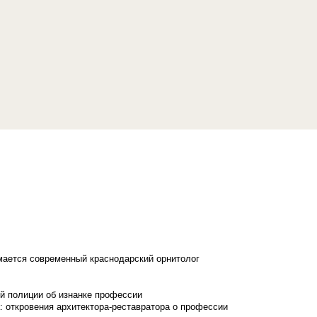
имается современный краснодарский орнитолог
й полиции об изнанке профессии
: откровения архитектора-реставратора о профессии