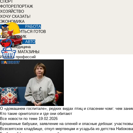
СПОРТ
ФОТОРЕПОРТАЖ
ХОЗЯЙСТВО
ХОЧУ СКАЗАТЬ!
ЭКОНОМИКА
РАБОТА
УЧИТЬСЯ ГОТОВ
СПРАВОЧНИК
АВТО
Медицина
МАГАЗИНЫ
Изнанка профессий
О «домашнем госпитале», редких видах птиц и спасении чомг: чем зан
Кто такие орнитологи и где они обитают
Все новости по теме
19.02.2026
Брошенные бабушки, заявление на оленей и опасные дебоши: участковы
Всесвятское кладбище, откуп мертвецам и усадьба из детства Набокова