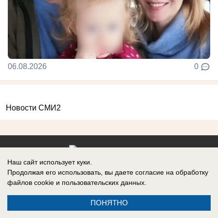
06.08.2026
0
Новости СМИ2
Наш сайт использует куки.
Реклама на сайте
Вакансии
Продолжая его использовать, вы даете согласие на обработку
файлов cookie
и пользовательских данных.
Контакты
Информация
ПОНЯТНО