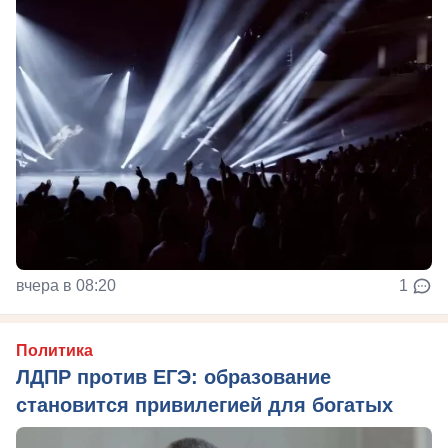
вчера в 08:20
1
Политика
ЛДПР против ЕГЭ: образование
становится привилегией для богатых