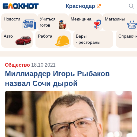
Краснодар
Новости
Учиться
Медицина
Магазины
готов
Авто
Работа
Бары
Справоч
- рестораны
Общество
18.10.2021
Миллиардер Игорь Рыбаков
назвал Сочи дырой