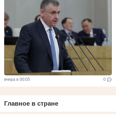
вчера в 00:05
0
Главное в стране