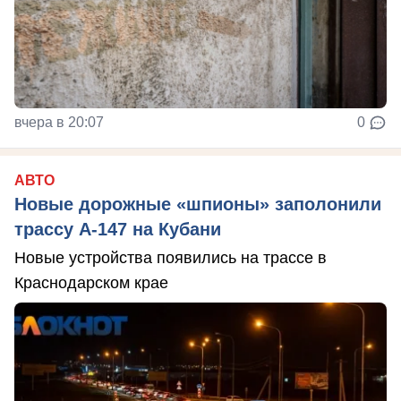
вчера в 20:07
0
АВТО
Новые дорожные «шпионы» заполонили
трассу А-147 на Кубани
Новые устройства появились на трассе в
Краснодарском крае