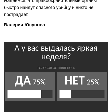
Надеемся, что правоохранительные органы
быстро найдут опасного убийцу и никто не
пострадает.
Валерия Юсупова