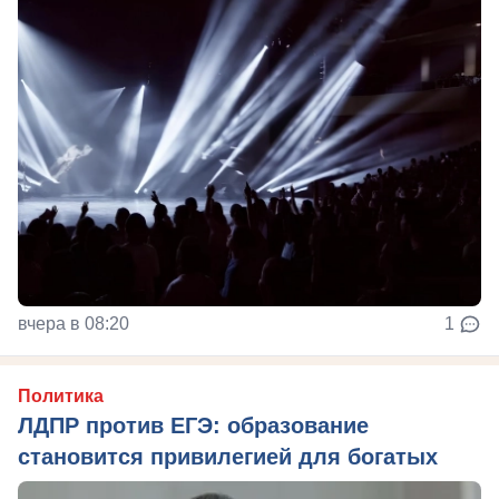
вчера в 08:20
1
Политика
ЛДПР против ЕГЭ: образование
становится привилегией для богатых