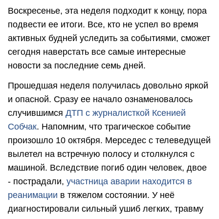
Воскресенье, эта неделя подходит к концу, пора
подвести ее итоги. Все, кто не успел во время
активных будней уследить за событиями, сможет
сегодня наверстать все самые интересные
новости за последние семь дней.
Прошедшая неделя получилась довольно яркой
и опасной. Сразу ее начало ознаменовалось
случившимся
ДТП с журналисткой Ксенией
Собчак
. Напомним, что трагическое событие
произошло 10 октября. Мерседес с телеведущей
вылетел на встречную полосу и столкнулся с
машиной. Вследствие погиб один человек, двое
- пострадали,
участница аварии находится в
реанимации
в тяжелом состоянии. У неё
диагностировали сильный ушиб легких, травму