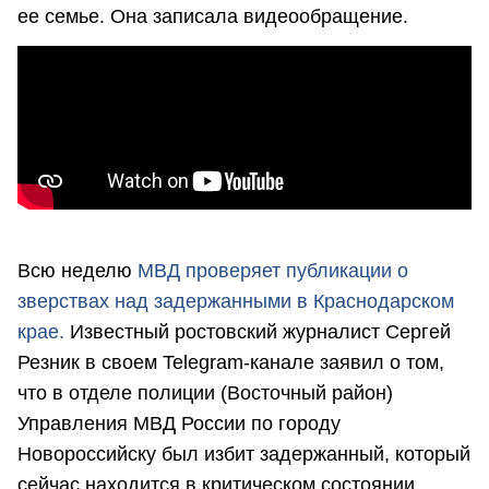
ее семье. Она записала видеообращение.
Всю неделю
МВД проверяет публикации о
зверствах над задержанными в Краснодарском
крае.
Известный ростовский журналист Сергей
Резник в своем Telegram-канале заявил о том,
что в отделе полиции (Восточный район)
Управления МВД России по городу
Новороссийску был избит задержанный, который
сейчас находится в критическом состоянии.