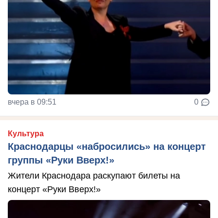
вчера в 09:51
0
Культура
Краснодарцы «набросились» на концерт
группы «Руки Вверх!»
Жители Краснодара раскупают билеты на
концерт «Руки Вверх!»