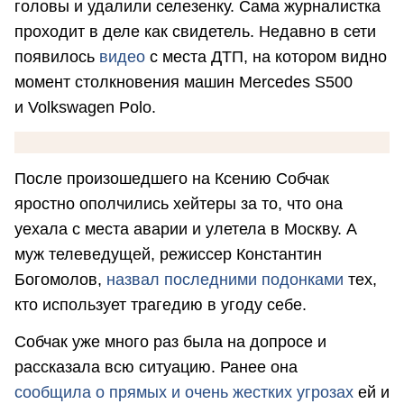
головы и удалили селезенку. Сама журналистка
проходит в деле как свидетель. Недавно в сети
появилось
видео
с места ДТП, на котором видно
момент столкновения машин Mercedes S500
и Volkswagen Polo.
После произошедшего на Ксению Собчак
яростно ополчились хейтеры за то, что она
уехала с места аварии и улетела в Москву. А
муж телеведущей, режиссер Константин
Богомолов,
назвал последними подонками
тех,
кто использует трагедию в угоду себе.
Собчак уже много раз была на допросе и
рассказала всю ситуацию. Ранее она
сообщила о прямых и очень жестких угрозах
ей и