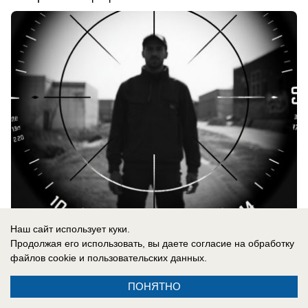
Наш сайт использует куки.
06.08.2026
0
Продолжая его использовать, вы даете согласие на обработку
файлов cookie
и пользовательских данных.
В России
ПОНЯТНО
До них начало доходить: отставной