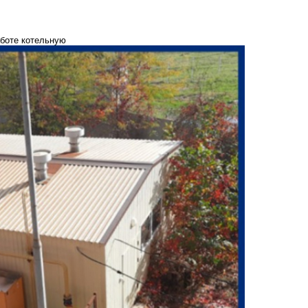
аботе котельную