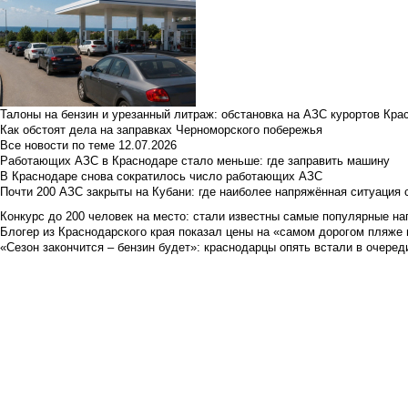
Талоны на бензин и урезанный литраж: обстановка на АЗС курортов Кра
Как обстоят дела на заправках Черноморского побережья
Все новости по теме
12.07.2026
Работающих АЗС в Краснодаре стало меньше: где заправить машину
В Краснодаре снова сократилось число работающих АЗС
Почти 200 АЗС закрыты на Кубани: где наиболее напряжённая ситуация 
Конкурс до 200 человек на место: стали известны самые популярные на
Блогер из Краснодарского края показал цены на «самом дорогом пляже 
«Сезон закончится – бензин будет»: краснодарцы опять встали в очеред