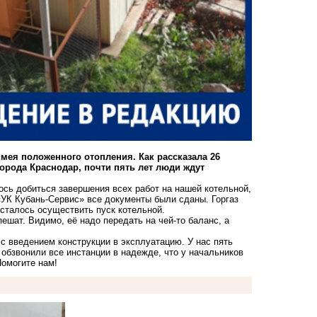
имея положенного отопления. Как рассказала 26
орода Краснодар, почти пять лет люди ждут
ось добиться завершения всех работ на нашей котельной,
УК Кубань-Сервис» все документы были сданы. Горгаз
Осталось осуществить пуск котельной.
ешат. Видимо, её надо передать на чей-то баланс, а
т с введением конструкции в эксплуатацию. У нас пять
 обзвонили все инстанции в надежде, что у начальников
Помогите нам!