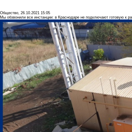
Общество
,
26.10.2021 15:05
Мы обзвонили все инстанции: в Краснодаре не подключают готовую к р