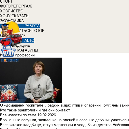
СПОРТ
ФОТОРЕПОРТАЖ
ХОЗЯЙСТВО
ХОЧУ СКАЗАТЬ!
ЭКОНОМИКА
РАБОТА
УЧИТЬСЯ ГОТОВ
СПРАВОЧНИК
АВТО
Медицина
МАГАЗИНЫ
Изнанка профессий
О «домашнем госпитале», редких видах птиц и спасении чомг: чем зан
Кто такие орнитологи и где они обитают
Все новости по теме
19.02.2026
Брошенные бабушки, заявление на оленей и опасные дебоши: участковы
Всесвятское кладбище, откуп мертвецам и усадьба из детства Набокова