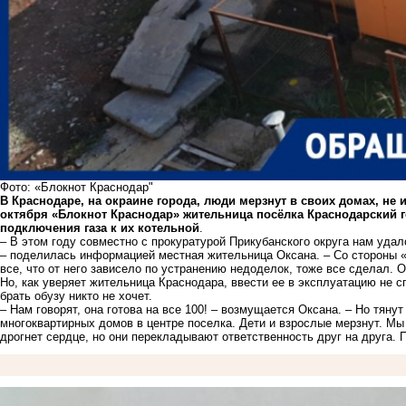
Фото: «Блокнот Краснодар"
В Краснодаре, на окраине города, люди мерзнут в своих домах, не 
октября «Блокнот Краснодар» жительница посёлка Краснодарский г
подключения газа к их котельной
.
– В этом году совместно с прокуратурой Прикубанского округа нам удал
– поделилась информацией местная жительница Оксана. – Со стороны «
все, что от него зависело по устранению недоделок, тоже все сделал. 
Но, как уверяет жительница Краснодара, ввести ее в эксплуатацию не сп
брать обузу никто не хочет.
– Нам говорят, она готова на все 100! ­– возмущается Оксана. – Но тяну
многоквартирных домов в центре поселка. Дети и взрослые мерзнут. Мы
дрогнет сердце, но они перекладывают ответственность друг на друга. 