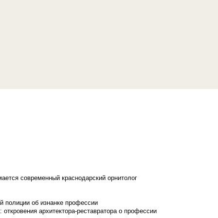
имается современный краснодарский орнитолог
й полиции об изнанке профессии
: откровения архитектора-реставратора о профессии