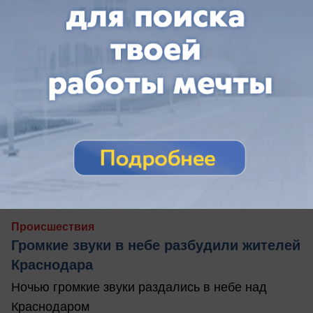
сегодня в 08:50
0
Происшествия
Громкие звуки в небе разбудили жителей
Краснодара
Ночью громкие звуки раздались в небе над
Краснодаром