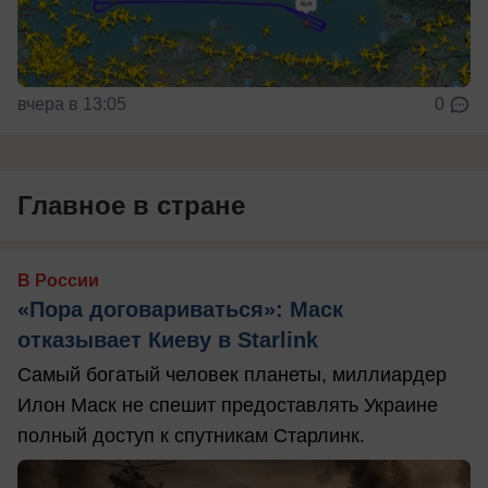
вчера в 13:05
0
Главное в стране
В России
«Пора договариваться»: Маск
отказывает Киеву в Starlink
Самый богатый человек планеты, миллиардер
Илон Маск не спешит предоставлять Украине
полный доступ к спутникам Старлинк.