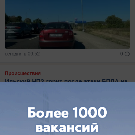
сегодня в 09:52
0
Происшествия
Ильский НПЗ горит после атаки БПЛА на
Кубань: ранены пять человек
Что известно об атаке на Ильский НПЗ в
Краснодарском крае