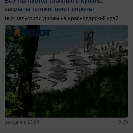
ВСУ пытаются атаковать Кубань:
закрыты пляжи, воют сирены
ВСУ запустили дроны на Краснодарский край
сегодня в 13:04
0