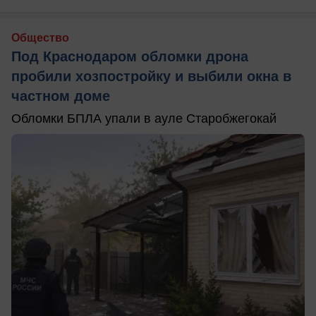
Общество
Под Краснодаром обломки дрона
пробили хозпостройку и выбили окна в
частном доме
Обломки БПЛА упали в ауле Старобжегокай