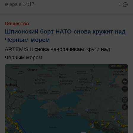
вчера в 14:17
1
Общество
Шпионский борт НАТО снова кружит над
Чёрным морем
ARTEMIS II снова наворачивает круги над
Чёрным морем