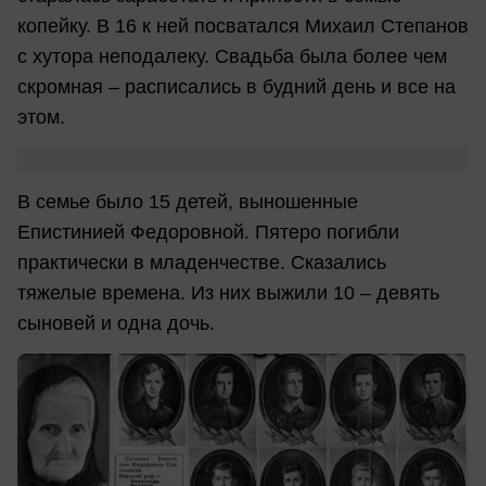
копейку. В 16 к ней посватался Михаил Степанов
с хутора неподалеку. Свадьба была более чем
скромная – расписались в будний день и все на
этом.
В семье было 15 детей, выношенные
Епистинией Федоровной. Пятеро погибли
практически в младенчестве. Сказались
тяжелые времена. Из них выжили 10 – девять
сыновей и одна дочь.