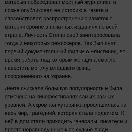
матерью побеседовал местный журналист, а
позже опубликовал ее историю в газете и
способствовал распространению заметок о
матери-героине в печатных изданиях по всей
стране. Личность Степановой заинтересовала
тогда и некоторых режиссеров. Так был снят
первый документальный фильм о Епистинии, во
время работы над которым женщина смогла
навестить могилу младшего сына,
похороненного на Украине.
Лента снискала большую популярность и была
отмечена на кинофестивалях самых разных
уровней. А скромная хуторянка прославилась на
весь мир, трагедией, которая стала подвигом. К
ней в дом стали приходить генералы, писатели и
просто неравнодушные к ее судьбе люди.