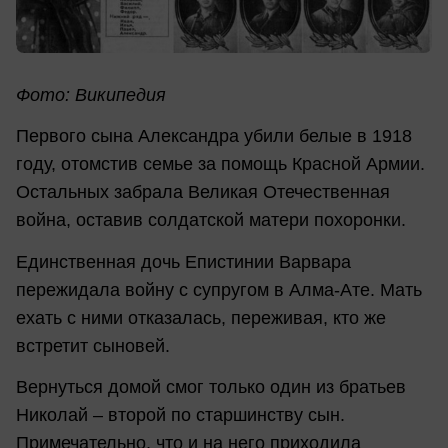
Фото: Википедия
Первого сына Александра убили белые в 1918
году, отомстив семье за помощь Красной Армии.
Остальных забрала Великая Отечественная
война, оставив солдатской матери похоронки.
Единственная дочь Епистинии Варвара
пережидала войну с супругом в Алма-Ате. Мать
ехать с ними отказалась, переживая, кто же
встретит сыновей.
Вернуться домой смог только один из братьев
Николай – второй по старшинству сын.
Примечательно, что и на него приходила