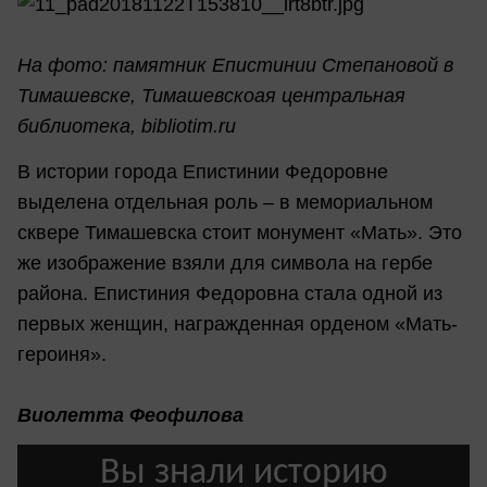
На фото: памятник Епистинии Степановой в
Тимашевске, Тимашевскоая центральная
библиотека, bibliotim.ru
В истории города Епистинии Федоровне
выделена отдельная роль – в мемориальном
сквере Тимашевска стоит монумент «Мать». Это
же изображение взяли для символа на гербе
района. Епистиния Федоровна стала одной из
первых женщин, награжденная орденом «Мать-
героиня».
Виолетта Феофилова