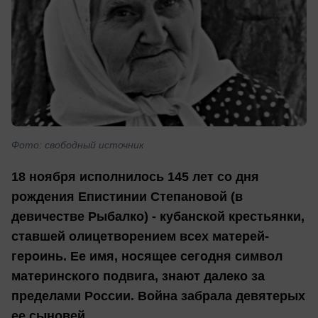
Фото: свободный источник
18 ноября исполнилось 145 лет со дня
рождения Епистинии Степановой (в
девичестве Рыбалко) - кубанской крестьянки,
ставшей олицетворением всех матерей-
героинь. Ее имя, носящее сегодня символ
материнского подвига, знают далеко за
пределами России. Война забрала девятерых
ее сыновей.