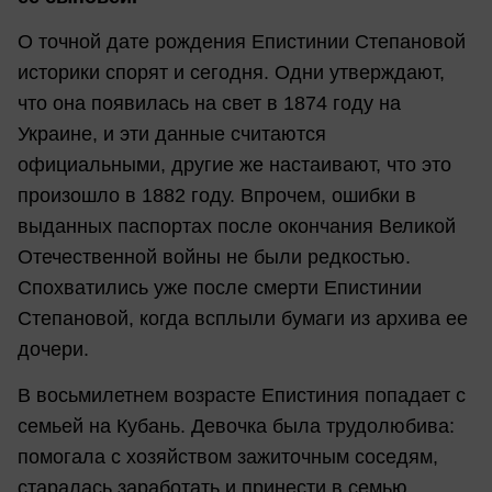
О точной дате рождения Епистинии Степановой
историки спорят и сегодня. Одни утверждают,
что она появилась на свет в 1874 году на
Украине, и эти данные считаются
официальными, другие же настаивают, что это
произошло в 1882 году. Впрочем, ошибки в
выданных паспортах после окончания Великой
Отечественной войны не были редкостью.
Спохватились уже после смерти Епистинии
Степановой, когда всплыли бумаги из архива ее
дочери.
В восьмилетнем возрасте Епистиния попадает с
семьей на Кубань. Девочка была трудолюбива:
помогала с хозяйством зажиточным соседям,
старалась заработать и принести в семью