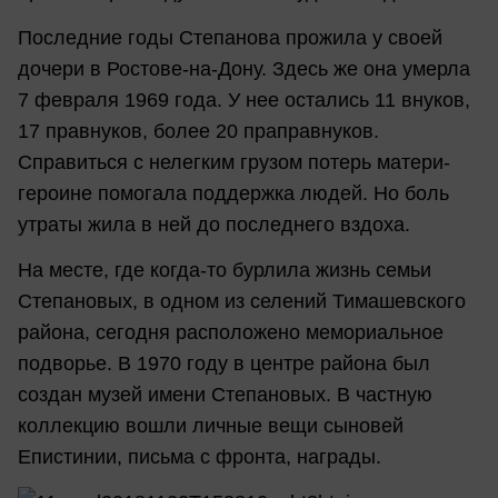
Последние годы Степанова прожила у своей
дочери в Ростове-на-Дону. Здесь же она умерла
7 февраля 1969 года. У нее остались 11 внуков,
17 правнуков, более 20 праправнуков.
Справиться с нелегким грузом потерь матери-
героине помогала поддержка людей. Но боль
утраты жила в ней до последнего вздоха.
На месте, где когда-то бурлила жизнь семьи
Степановых, в одном из селений Тимашевского
района, сегодня расположено мемориальное
подворье. В 1970 году в центре района был
создан музей имени Степановых. В частную
коллекцию вошли личные вещи сыновей
Епистинии, письма с фронта, награды.