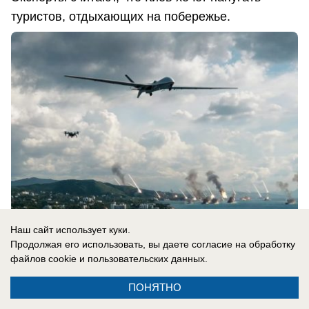
туристов, отдыхающих на побережье.
Наш сайт использует куки.
Продолжая его использовать, вы даете согласие на обработку
07.08.2026
0
файлов cookie
и пользовательских данных.
ПОНЯТНО
В России