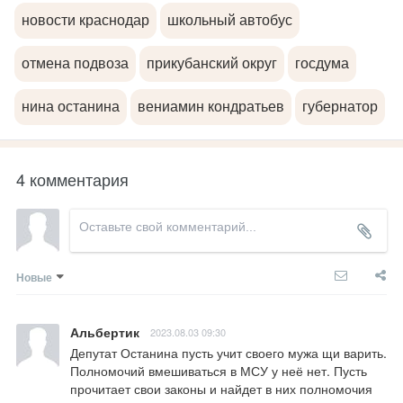
новости краснодар
школьный автобус
отмена подвоза
прикубанский округ
госдума
нина останина
вениамин кондратьев
губернатор
4 комментария
Новые
Альбертик
2023.08.03 09:30
Депутат Останина пусть учит своего мужа щи варить. 
Полномочий вмешиваться в МСУ у неё нет. Пусть 
прочитает свои законы и найдет в них полномочия 