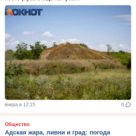
вчера в 12:15
0
Общество
Адская жара, ливни и град: погода