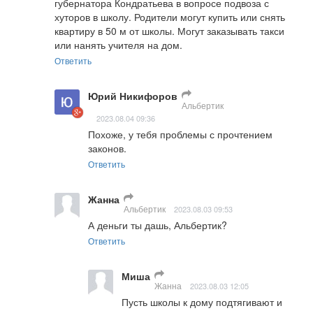
губернатора Кондратьева в вопросе подвоза с 
хуторов в школу. Родители могут купить или снять 
квартиру в 50 м от школы. Могут заказывать такси 
или нанять учителя на дом.
Ответить
Юрий Никифоров
Альбертик
2023.08.04 09:36
Похоже, у тебя проблемы с прочтением 
законов.
Ответить
Жанна
Альбертик
2023.08.03 09:53
А деньги ты дашь, Альбертик?
Ответить
Миша
Жанна
2023.08.03 12:05
Пусть школы к дому подтягивают и 