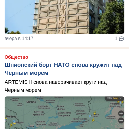
вчера в 14:17
1
Общество
Шпионский борт НАТО снова кружит над
Чёрным морем
ARTEMIS II снова наворачивает круги над
Чёрным морем