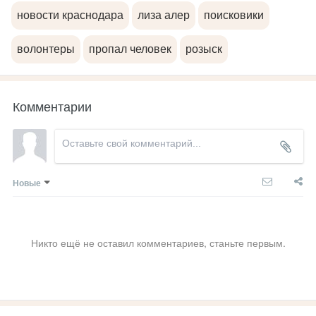
новости краснодара
лиза алер
поисковики
волонтеры
пропал человек
розыск
Комментарии
Новые
Никто ещё не оставил комментариев, станьте первым.