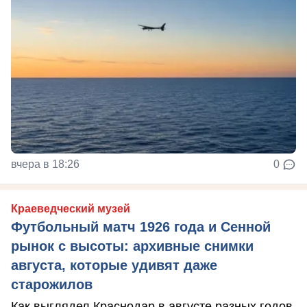
вчера в 18:26
0
Краеведческий музей
Футбольный матч 1926 года и Сенной
рынок с высоты: архивные снимки
августа, которые удивят даже
старожилов
Как выглядел Краснодар в августе разных годов