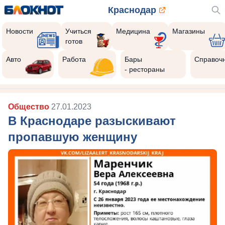
Краснодар
Новости
Учиться
Медицина
Магазины
готов
Авто
Работа
Бары
Справоч
- рестораны
Общество
27.01.2023
В Краснодаре разыскивают
пропавшую женщину