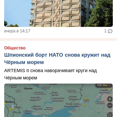
вчера в 14:17
1
Общество
Шпионский борт НАТО снова кружит над
Чёрным морем
ARTEMIS II снова наворачивает круги над
Чёрным морем