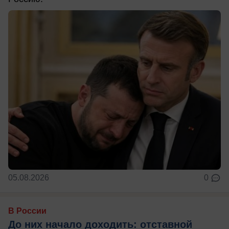
05.08.2026
0
В России
До них начало доходить: отставной