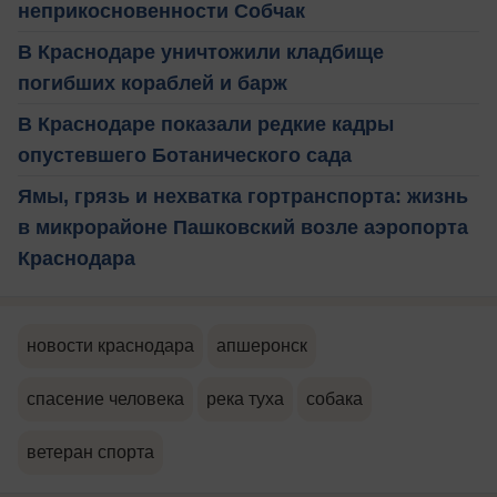
неприкосновенности Собчак
В Краснодаре уничтожили кладбище
погибших кораблей и барж
В Краснодаре показали редкие кадры
опустевшего Ботанического сада
Ямы, грязь и нехватка гортранспорта: жизнь
в микрорайоне Пашковский возле аэропорта
Краснодара
новости краснодара
апшеронск
спасение человека
река туха
собака
ветеран спорта