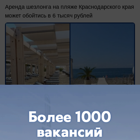
Аренда шезлонга на пляже Краснодарского края
может обойтись в 6 тысяч рублей
сегодня в 13:39
0