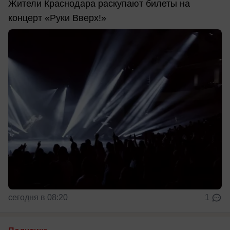
Жители Краснодара раскупают билеты на
концерт «Руки Вверх!»
сегодня в 08:20
1