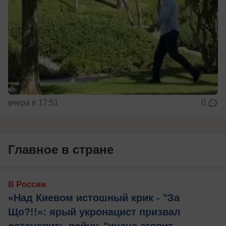
вчера в 17:51
0
Главное в стране
В России
«Над Киевом истошный крик - "За
Що?!!»: ярый укронацист призвал