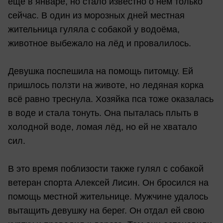
ещё в январе, но стало известно о нём только
сейчас. В один из морозных дней местная
жительница гуляла с собакой у водоёма,
животное выбежало на лёд и провалилось.
Девушка поспешила на помощь питомцу. Ей
пришлось ползти на животе, но ледяная корка
всё равно треснула. Хозяйка пса тоже оказалась
в воде и стала тонуть. Она пыталась плыть в
холодной воде, ломая лёд, но ей не хватало
сил.
В это время поблизости также гулял с собакой
ветеран спорта Алексей Лисин. Он бросился на
помощь местной жительнице. Мужчине удалось
вытащить девушку на берег. Он отдал ей свою