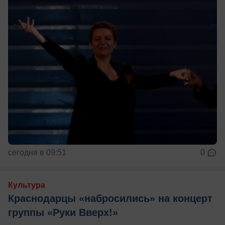
сегодня в 09:51
0
Культура
Краснодарцы «набросились» на концерт
группы «Руки Вверх!»