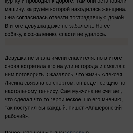
куртку и проводил к дороге. Там они остановили
машину, за рулём которой находилась женщина.
Она согласилась отвезти пострадавшую домой.
В итоге девушка даже не заболела. Но её
собаку, к сожалению, спасти не удалось.
Девушка не знала имени спасителя, но в итоге
снова встретила его на улице города и смогла с
ним поговорить. Оказалось, что жизнь Алексея
Лисина связана со спортом, он ведёт секцию по
настольному теннису. Сам мужчина не считает,
что сделал что-то героическое. По его мнению,
так поступил бы каждый, пишет «Апшеронский
рабочий».
Ранее истощенную лису
спасли
в