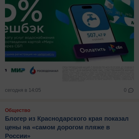
сегодня в 14:05
0
Общество
Блогер из Краснодарского края показал
цены на «самом дорогом пляже в
России»