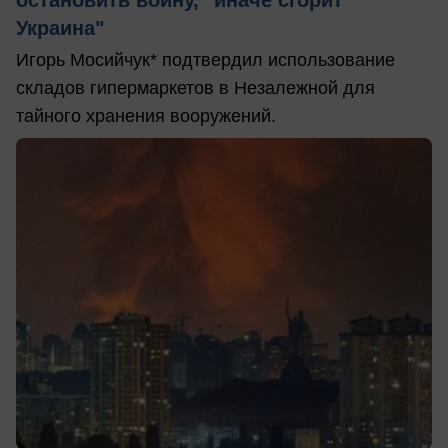
остановить войну, "иначе сгорит
Украина"
Игорь Мосийчук* подтвердил использование
складов гипермаркетов в Незалежной для
тайного хранения вооружений.