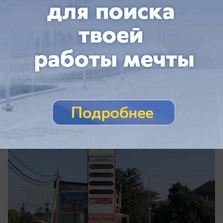
Общество
«Сезон закончится – бензин будет»:
краснодарцы опять встали в очереди за
топливом
Краснодарцы рассказали, что происходит на
АЗС