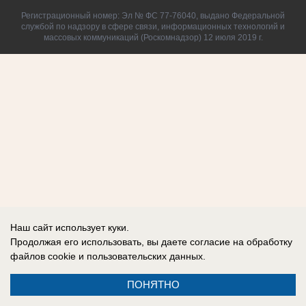
Регистрационный номер: Эл № ФС 77-76040, выдано Федеральной
службой по надзору в сфере связи, информационных технологий и
массовых коммуникаций (Роскомнадзор) 12 июля 2019 г.
Наш сайт использует куки.
Продолжая его использовать, вы даете согласие на обработку
файлов cookie
и пользовательских данных.
ПОНЯТНО