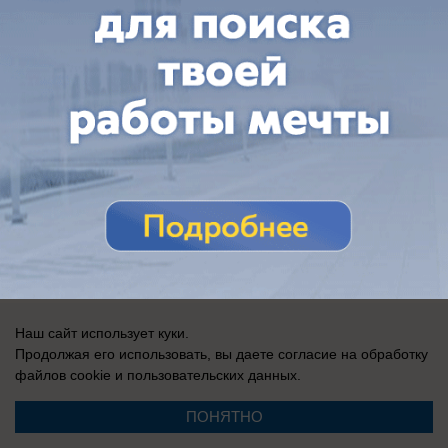
Регистрационный номер: Эл № ФС 77-76040, выдано Федеральной
службой по надзору в сфере связи, информационных технологий и
массовых коммуникаций (Роскомнадзор) 12 июля 2019 г.
Наш сайт использует куки.
Продолжая его использовать, вы даете согласие на обработку
файлов cookie
и пользовательских данных.
ПОНЯТНО