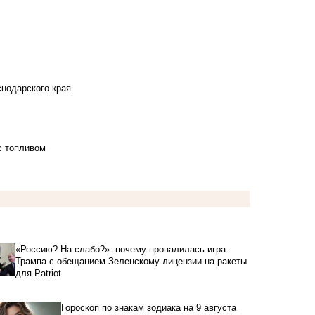
снодарского края
с топливом
«Россию? На слабо?»: почему провалилась игра
Трампа с обещанием Зеленскому лицензии на ракеты
для Patriot
Гороскоп по знакам зодиака на 9 августа