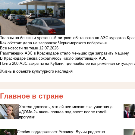
Талоны на бензин и урезанный литраж: обстановка на АЗС курортов Кра
Как обстоят дела на заправках Черноморского побережья
Все новости по теме
12.07.2026
Работающих АЗС в Краснодаре стало меньше: где заправить машину
В Краснодаре снова сократилось число работающих АЗС
Почти 200 АЗС закрыты на Кубани: где наиболее напряжённая ситуация 
Жизнь в объекте культурного наследия
Главное в стране
Хотела доказать, что ей все можно: экс-участница
«ДОМа-2» вновь попала под арест после голой
прогулки
Сербия поддерживает Украину: Вучич радостно