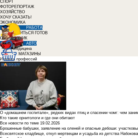
СПОРТ
ФОТОРЕПОРТАЖ
ХОЗЯЙСТВО
ХОЧУ СКАЗАТЬ!
ЭКОНОМИКА
РАБОТА
УЧИТЬСЯ ГОТОВ
СПРАВОЧНИК
АВТО
Медицина
МАГАЗИНЫ
Изнанка профессий
О «домашнем госпитале», редких видах птиц и спасении чомг: чем зан
Кто такие орнитологи и где они обитают
Все новости по теме
19.02.2026
Брошенные бабушки, заявление на оленей и опасные дебоши: участковы
Всесвятское кладбище, откуп мертвецам и усадьба из детства Набокова