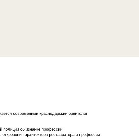
имается современный краснодарский орнитолог
й полиции об изнанке профессии
: откровения архитектора-реставратора о профессии