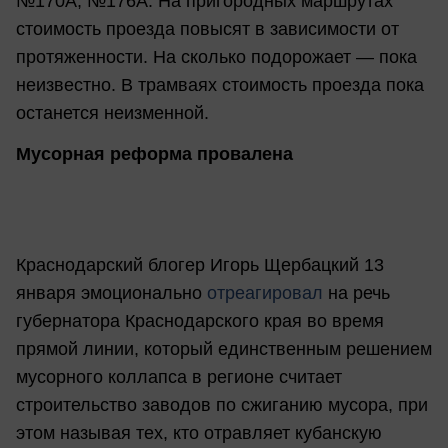
№170А, №176А. На пригородных маршрутах
стоимость проезда повысят в зависимости от
протяженности. На сколько подорожает — пока
неизвестно. В трамваях стоимость проезда пока
останется неизменной.
Мусорная реформа провалена
Краснодарский блогер Игорь Щербацкий 13
января эмоционально
отреагировал
на речь
губернатора Краснодарского края во время
прямой линии, который единственным решением
мусорного коллапса в регионе считает
строительство заводов по сжиганию мусора, при
этом называя тех, кто отравляет кубанскую