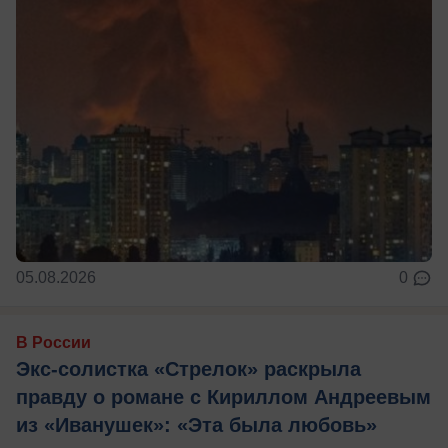
05.08.2026
0
В России
Экс-солистка «Стрелок» раскрыла
правду о романе с Кириллом Андреевым
из «Иванушек»: «Эта была любовь»