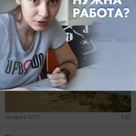
надвигается на Кубань
Жара до +39 градусов накроет Кубань
сегодня в 10:57
0