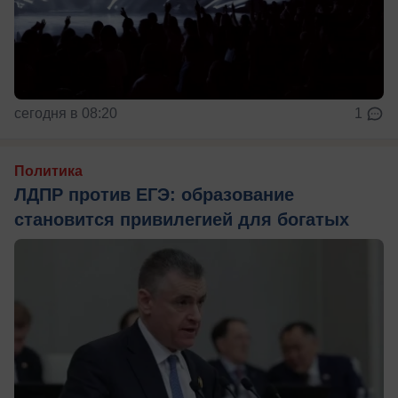
сегодня в 08:20
1
Политика
ЛДПР против ЕГЭ: образование
становится привилегией для богатых