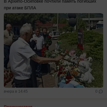
В Архипо-Осиповке почтили память погибших
при атаке БПЛА
вчера в 14:45
0
Происшествия