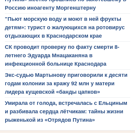
Россию иноагенту Моргенштерну
"Пьют морскую воду и моют в ней фрукты
детям»: турист о жалующихся на ротовирус
отдыхающих в Краснодарском крае
СК проводит проверку по факту смерти 8-
летнего Эдуарда Мнацаканяна в
инфекционной больнице Краснодара
Экс-судью Мартынову приговорили к десяти
годам колонии за кражу 92 млн у матери
лидера кущевской «банды цапков»
Умирала от голода, встречалась с Ельциным
и разбивала сердца лётчикам: тайны жизни
рыженькой из «Отрядов Путина»