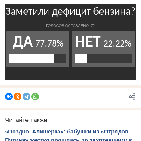
Читайте также:
«Поздно, Алишерка»: бабушки из «Отрядов
Путина» жестко прошлись по захотевшему в