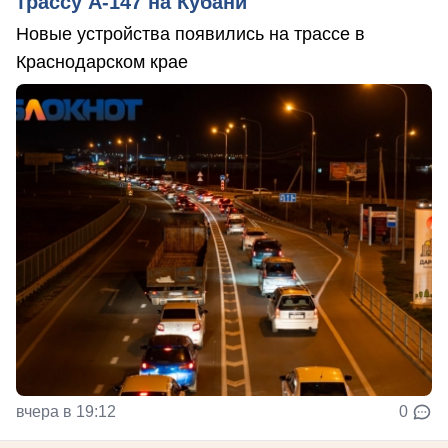
трассу А-147 на Кубани
Новые устройства появились на трассе в
Краснодарском крае
вчера в 19:12
0