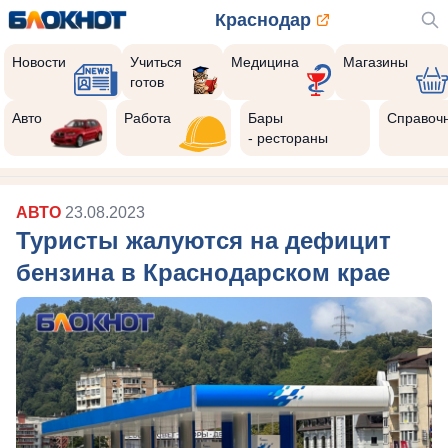
Краснодар
Новости
Учиться
Медицина
Магазины
готов
Авто
Работа
Бары
Справоч
- рестораны
АВТО
23.08.2023
Туристы жалуются на дефицит
бензина в Краснодарском крае