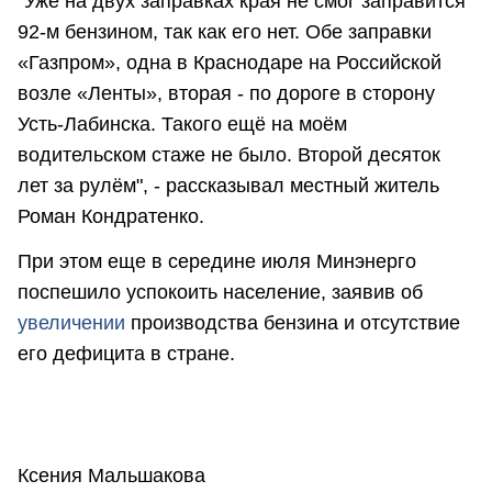
"Уже на двух заправках края не смог заправится
92-м бензином, так как его нет. Обе заправки
«Газпром», одна в Краснодаре на Российской
возле «Ленты», вторая - по дороге в сторону
Усть-Лабинска. Такого ещё на моём
водительском стаже не было. Второй десяток
лет за рулём", - рассказывал местный житель
Роман Кондратенко.
При этом еще в середине июля Минэнерго
поспешило успокоить население, заявив об
увеличении
производства бензина и отсутствие
его дефицита в стране.
Ксения Мальшакова