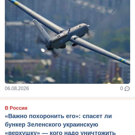
06.08.2026
0
В России
«Важно похоронить его»: спасет ли
бункер Зеленского украинскую
«верхушку» — кого надо уничтожить