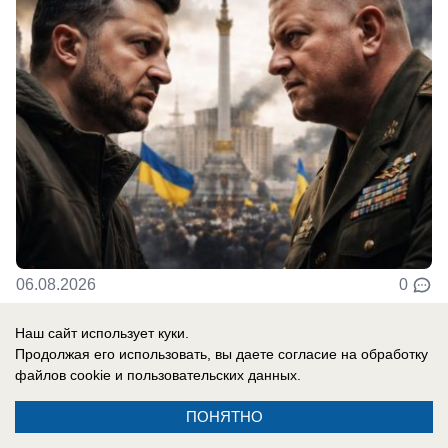
06.08.2026
0
Наш сайт использует куки.
Продолжая его использовать, вы даете согласие на обработку
Новости СМИ2
файлов cookie
и пользовательских данных.
ПОНЯТНО