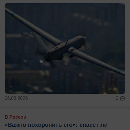
06.08.2026
0
В России
«Важно похоронить его»: спасет ли