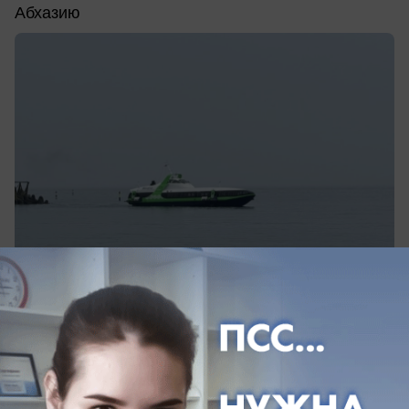
Абхазию
вчера в 15:44
0
Обращение в редакцию