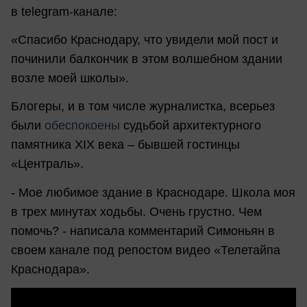
в telegram-канале:
«Спасибо Краснодару, что увидели мой пост и
починили балкончик в этом волшебном здании
возле моей школы».
Блогеры, и в том числе журналистка, всерьез
были
обеспокоены
судьбой архитектурного
памятника XIX века – бывшей гостинцы
«Централь».
- Мое любимое здание в Краснодаре. Школа моя
в трех минутах ходьбы. Очень грустно. Чем
помочь? - написала комментарий Симоньян в
своем канале под репостом видео «Телетайпа
Краснодара».