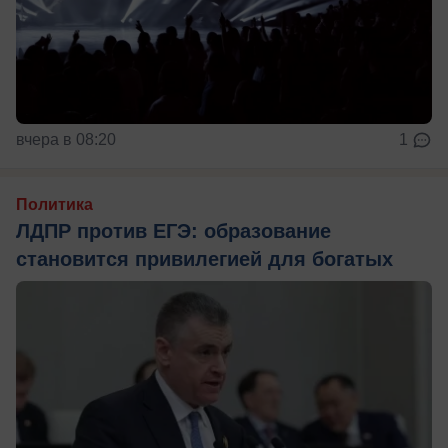
вчера в 08:20
1
Политика
ЛДПР против ЕГЭ: образование
становится привилегией для богатых