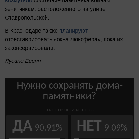
возмутило
состояние памятника воинам-
зенитчикам, расположенного на улице
Ставропольской.
В Краснодаре также
планируют
отреставрировать «окна Люксфера», пока их
законсервировали.
Лусине Егоян