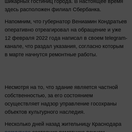
шикарных гостиниц города. В настоящее время
здесь расположен филиал Сбербанка.
Напомним, что губернатор Вениамин Кондратьев
оперативно отреагировал на обращение и уже
12 февраля 2022 года написал в своем telegram-
канале, что раздал указания, согласно которым
в марте начнутся ремонтные работы.
Несмотря на то, что здание является частной
собственностью, за его состоянием
осуществляет надзор управление госохраны
объектов культурного наследия.
Несколько дней назад жительницу Краснодара