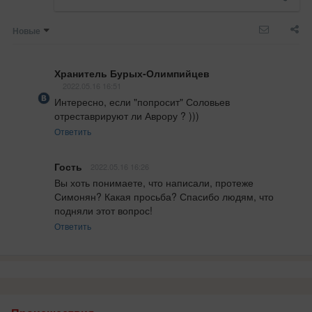
Новые
Хранитель Бурых-Олимпийцев
2022.05.16 16:51
Интересно, если "попросит" Соловьев 
отреставрируют ли Аврору ? )))
Ответить
Гость
2022.05.16 16:26
Вы хоть понимаете, что написали, протеже 
Симонян? Какая просьба? Спасибо людям, что 
подняли этот вопрос!
Ответить