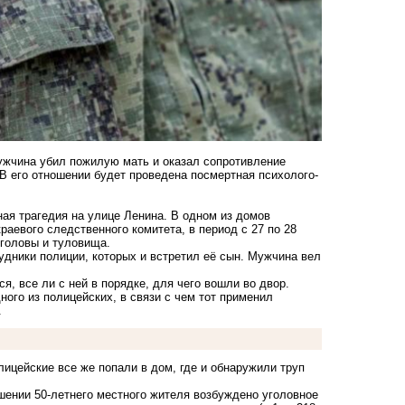
мужчина убил пожилую мать и оказал сопротивление
В его отношении будет проведена посмертная психолого-
ая трагедия на улице Ленина. В одном из домов
аевого следственного комитета, в период с 27 по 28
 головы и туловища.
удники полиции, которых и встретил её сын. Мужчина вел
, все ли с ней в порядке, для чего вошли во двор.
ого из полицейских, в связи с чем тот применил
.
ицейские все же попали в дом, где и обнаружили труп
ении 50-летнего местного жителя возбуждено уголовное