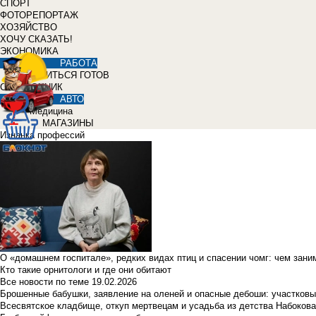
СПОРТ
ФОТОРЕПОРТАЖ
ХОЗЯЙСТВО
ХОЧУ СКАЗАТЬ!
ЭКОНОМИКА
РАБОТА
УЧИТЬСЯ ГОТОВ
СПРАВОЧНИК
АВТО
Медицина
МАГАЗИНЫ
Изнанка профессий
О «домашнем госпитале», редких видах птиц и спасении чомг: чем зан
Кто такие орнитологи и где они обитают
Все новости по теме
19.02.2026
Брошенные бабушки, заявление на оленей и опасные дебоши: участковы
Всесвятское кладбище, откуп мертвецам и усадьба из детства Набокова