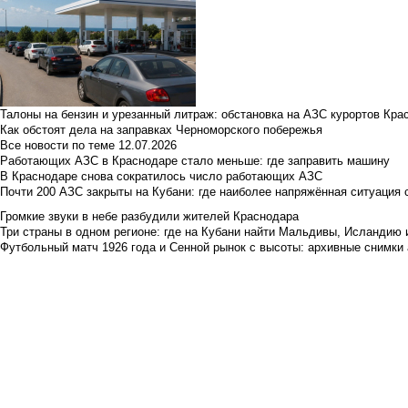
Талоны на бензин и урезанный литраж: обстановка на АЗС курортов Кра
Как обстоят дела на заправках Черноморского побережья
Все новости по теме
12.07.2026
Работающих АЗС в Краснодаре стало меньше: где заправить машину
В Краснодаре снова сократилось число работающих АЗС
Почти 200 АЗС закрыты на Кубани: где наиболее напряжённая ситуация 
Громкие звуки в небе разбудили жителей Краснодара
Три страны в одном регионе: где на Кубани найти Мальдивы, Исландию 
Футбольный матч 1926 года и Сенной рынок с высоты: архивные снимки а