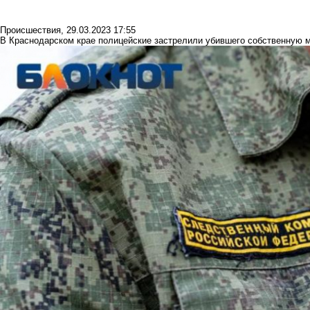
Происшествия
,
29.03.2023 17:55
В Краснодарском крае полицейские застрелили убившего собственную 