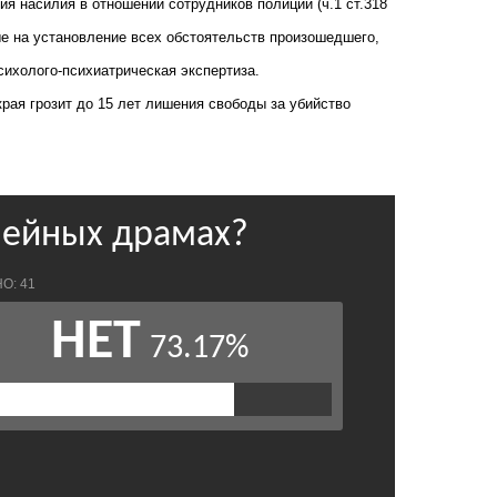
ния насилия в отношении сотрудников полиции (ч.1 ст.318
е на установление всех обстоятельств произошедшего,
ихолого-психиатрическая экспертиза.
края грозит до 15 лет лишения свободы за убийство