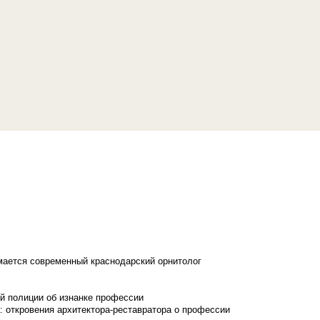
имается современный краснодарский орнитолог
й полиции об изнанке профессии
: откровения архитектора-реставратора о профессии