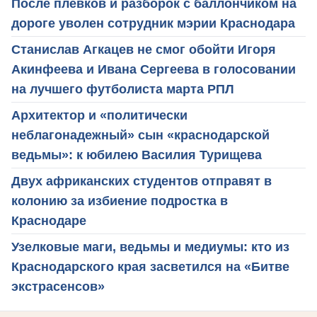
После плевков и разборок с баллончиком на
дороге уволен сотрудник мэрии Краснодара
Станислав Агкацев не смог обойти Игоря
Акинфеева и Ивана Сергеева в голосовании
на лучшего футболиста марта РПЛ
Архитектор и «политически
неблагонадежный» сын «краснодарской
ведьмы»: к юбилею Василия Турищева
Двух африканских студентов отправят в
колонию за избиение подростка в
Краснодаре
Узелковые маги, ведьмы и медиумы: кто из
Краснодарского края засветился на «Битве
экстрасенсов»