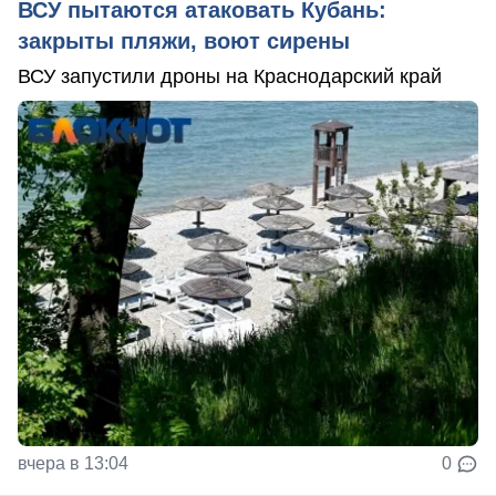
ВСУ пытаются атаковать Кубань:
закрыты пляжи, воют сирены
ВСУ запустили дроны на Краснодарский край
вчера в 13:04
0