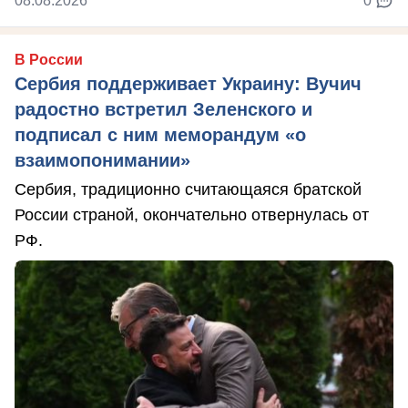
08.08.2026
0
В России
Сербия поддерживает Украину: Вучич
радостно встретил Зеленского и
подписал с ним меморандум «о
взаимопонимании»
Сербия, традиционно считающаяся братской
России страной, окончательно отвернулась от
РФ.