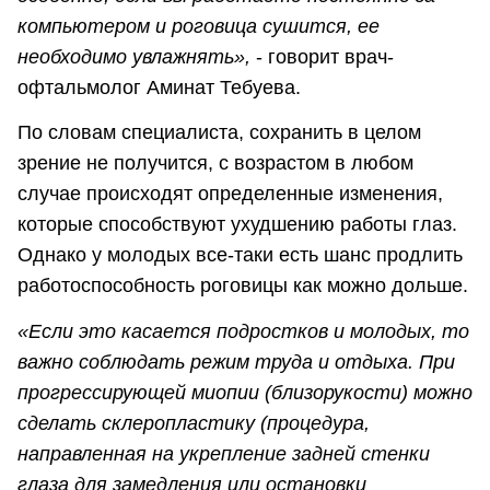
компьютером и роговица сушится, ее
необходимо увлажнять»,
- говорит врач-
офтальмолог Аминат Тебуева.
По словам специалиста, сохранить в целом
зрение не получится, с возрастом в любом
случае происходят определенные изменения,
которые способствуют ухудшению работы глаз.
Однако у молодых все-таки есть шанс продлить
работоспособность роговицы как можно дольше.
«Если это касается подростков и молодых, то
важно соблюдать режим труда и отдыха. При
прогрессирующей миопии (близорукости) можно
сделать склеропластику (процедура,
направленная на укрепление задней стенки
глаза для замедления или остановки