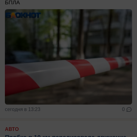
БПЛА
сегодня в 13:23
0
АВТО