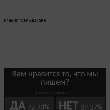
Ксения Мальшакова