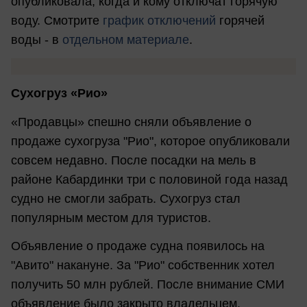
опубликовала, когда и кому отключат горячую
воду. Смотрите
график отключений
горячей
воды - в
отдельном материале
.
Сухогруз «Рио»
«Продавцы» спешно сняли объявление о
продаже сухогруза "Рио", которое опубликовали
совсем недавно. После посадки на мель в
районе Кабардинки три с половиной года назад
судно не смогли забрать. Сухогруз стал
популярным местом для туристов.
Объявление о продаже судна появилось на
"Авито" накануне. За "Рио" собственник хотел
получить 50 млн рублей. После внимание СМИ
объявление было закрыто владельцем.