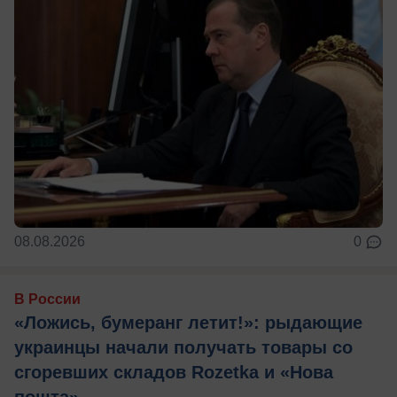
08.08.2026
0
В России
«Ложись, бумеранг летит!»: рыдающие
украинцы начали получать товары со
сгоревших складов Rozetka и «Нова
пошта»