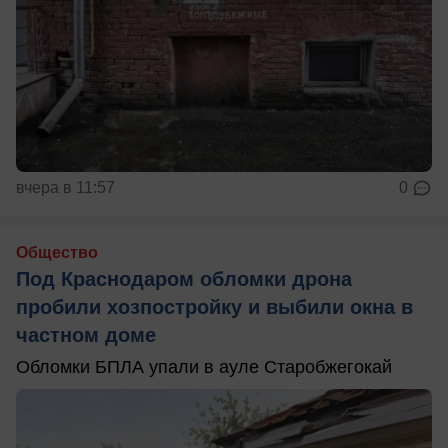
вчера в 11:57
0
Общество
Под Краснодаром обломки дрона
пробили хозпостройку и выбили окна в
частном доме
Обломки БПЛА упали в ауле Старобжегокай