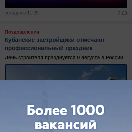
сегодня в 11:25
0
Поздравления
Кубанские застройщики отмечают
профессиональный праздник
День строителя празднуется 9 августа в России