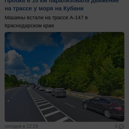
Пробка в 10 км парализовала движение
на трассе у моря на Кубани
Машины встали на трассе А-147 в
Краснодарском крае
сегодня в 12:29
0