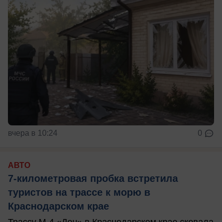
вчера в 10:24
0
АВТО
7-километровая пробка встретила
туристов на трассе к морю в
Краснодарском крае
Трассу М-4 «Дон» в Краснодарском крае сковала