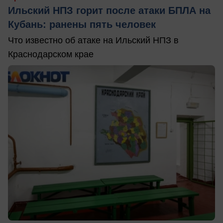
Ильский НПЗ горит после атаки БПЛА на
Кубань: ранены пять человек
Что известно об атаке на Ильский НПЗ в
Краснодарском крае